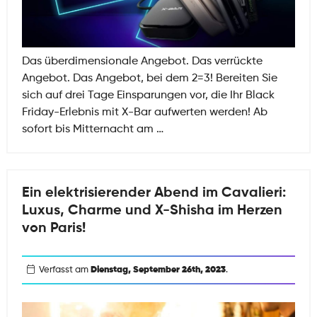
Das überdimensionale Angebot. Das verrückte
Angebot. Das Angebot, bei dem 2=3! Bereiten Sie
sich auf drei Tage Einsparungen vor, die Ihr Black
Friday-Erlebnis mit X-Bar aufwerten werden! Ab
X-
sofort bis Mitternacht am
…
BAR
BLACK
FRIDAY
Ein elektrisierender Abend im Cavalieri:
2023
Luxus, Charme und X-Shisha im Herzen
von Paris!
Verfasst am
Dienstag, September 26th, 2023
.