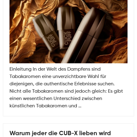
Einleitung In der Welt des Dampfens sind
Tabakaromen eine unverzichtbare Wahl für
diejenigen, die authentische Erlebnisse suchen.
Nicht alle Tabakaromen sind jedoch gleich: Es gibt
einen wesentlichen Unterschied zwischen
„Tabak“
künstlichen Tabakaromen und
…
vs
„Tabak-
Extrakt“
Warum jeder die CUB-X lieben wird
Aromen: