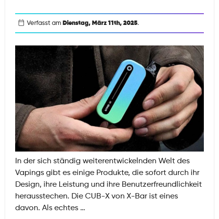
Die
Unterschiede
Verfasst am
Dienstag, März 11th, 2025
.
Verstehen
In der sich ständig weiterentwickelnden Welt des
Vapings gibt es einige Produkte, die sofort durch ihr
Design, ihre Leistung und ihre Benutzerfreundlichkeit
herausstechen. Die CUB-X von X-Bar ist eines
Warum
davon. Als echtes
…