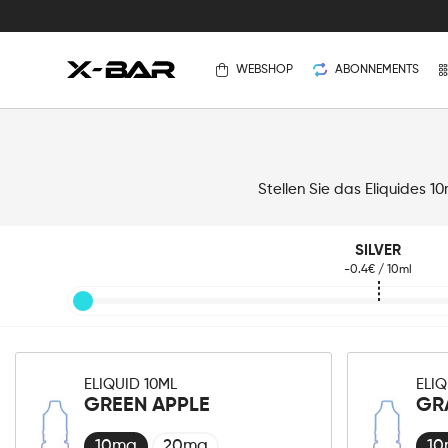
WEBSHOP
ABONNEMENTS
Stellen Sie das Eliquides 
SILVER
-0.4€ / 10ml
ELIQUID 10ML
ELIQ
GREEN APPLE
GR
10mg
20mg
1