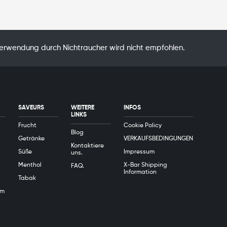
Verwendung durch Nichtraucher wird nicht empfohlen.
SAVEURS
WEITERE
INFOS
LINKS
Frucht
Cookie Policy
Blog
Getränke
VERKAUFSBEDINGUNGEN
Kontaktiere
Süße
Impressum
uns.
Menthol
X-Bar Shipping
FAQ.
Information
Tabak
em