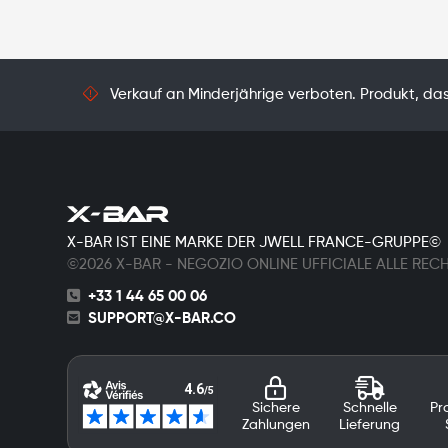
Verkauf an Minderjährige verboten. Produkt, das 
X-BAR IST EINE MARKE DER JWELL FRANCE-GRUPPE©
©2026 X-BAR - NEGOZIO ONLINE UFFICIALE ALLE REC
+33 1 44 65 00 06
SUPPORT@X-BAR.CO
Sichere
Schnelle
Pr
Zahlungen
Lieferung