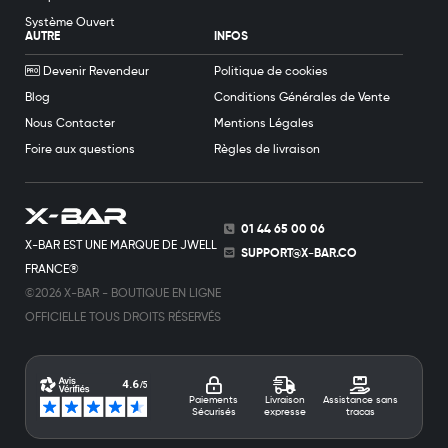
Système Ouvert
AUTRE
INFOS
Devenir Revendeur
Politique de cookies
Blog
Conditions Générales de Vente
Nous Contacter
Mentions Légales
Foire aux questions
Règles de livraison
01 44 65 00 06
X-BAR EST UNE MARQUE DE JWELL
SUPPORT@X-BAR.CO
FRANCE®
©2026 X-BAR - BOUTIQUE EN LIGNE
OFFICIELLE TOUS DROITS RÉSERVÉS
Paiements
Livraison
Assistance sans
Sécurisés
expresse
tracas