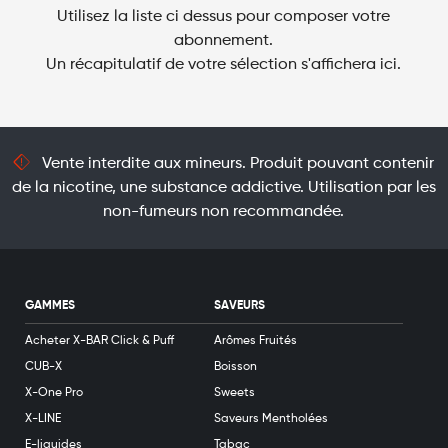
Utilisez la liste ci dessus pour composer votre
abonnement.
Un récapitulatif de votre sélection s'affichera ici.
Vente interdite aux mineurs. Produit pouvant contenir
de la nicotine, une substance addictive. Utilisation par les
non-fumeurs non recommandée.
GAMMES
SAVEURS
Acheter X-BAR Click & Puff
Arômes Fruités
CUB-X
Boisson
X-One Pro
Sweets
X-LINE
Saveurs Mentholées
E-liquides
Tabac