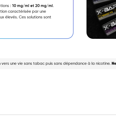
tions :
10 mg/ml et 20 mg/ml
.
ation caractérisée par une
x élevés.
Ces solutions sont
 vers une vie sans tabac puis sans dépendance à la nicotine.
Ne