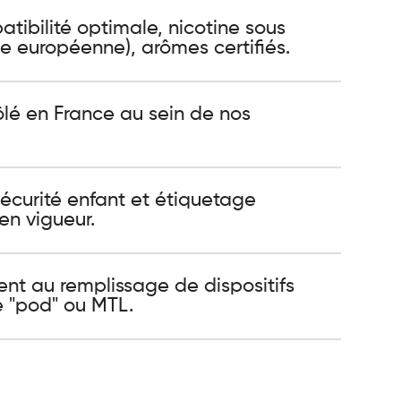
ibilité optimale, nicotine sous
 européenne), arômes certifiés.
ôlé en France au sein de nos
sécurité enfant et étiquetage
en vigueur.
ent au remplissage de dispositifs
e "pod" ou MTL.