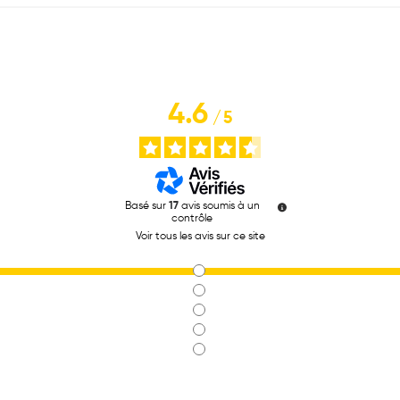
4.6
/
5
Basé sur
17
avis soumis à un
contrôle
Voir tous les avis sur ce site