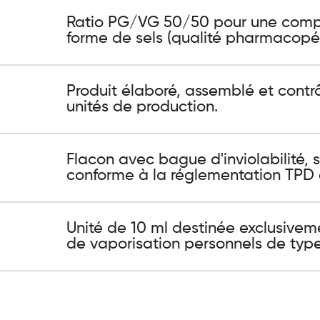
Ratio PG/VG 50/50 pour une compat
forme de sels (qualité pharmacopée
Produit élaboré, assemblé et contr
unités de production.
Flacon avec bague d'inviolabilité, 
conforme à la réglementation TPD 
Unité de 10 ml destinée exclusivem
de vaporisation personnels de typ