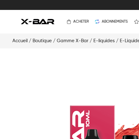
ACHETER
ABONNEMENTS
Accueil
/
Boutique
/
Gamme X-Bar
/
E-liquides
/
E-Liquid