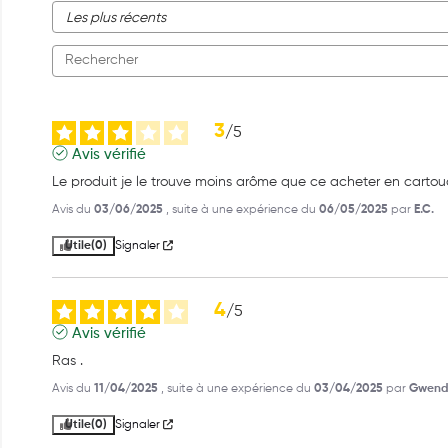
3
/
5
Avis vérifié
Le produit je le trouve moins arôme que ce acheter en carto
Avis du
03/06/2025
, suite à une expérience du
06/05/2025
par
E.C.
Utile
(0)
Signaler
4
/
5
Avis vérifié
Ras .
Avis du
11/04/2025
, suite à une expérience du
03/04/2025
par
Gwendo
Utile
(0)
Signaler