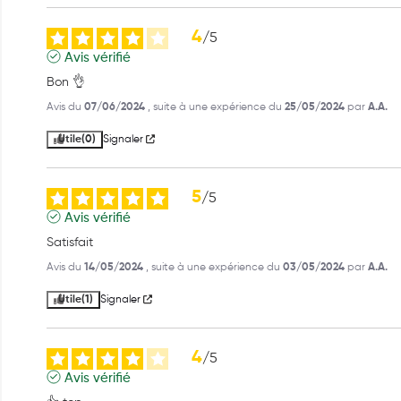
4
/
5
Avis vérifié
Bon 👌
Avis du
07/06/2024
, suite à une expérience du
25/05/2024
par
A.A.
Utile
(0)
Signaler
5
/
5
Avis vérifié
Satisfait
Avis du
14/05/2024
, suite à une expérience du
03/05/2024
par
A.A.
Utile
(1)
Signaler
4
/
5
Avis vérifié