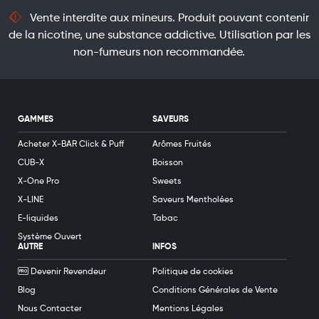
Vente interdite aux mineurs. Produit pouvant contenir
de la nicotine, une substance addictive. Utilisation par les
non-fumeurs non recommandée.
GAMMES
SAVEURS
Acheter X-BAR Click & Puff
Arômes Fruités
CUB-X
Boisson
X-One Pro
Sweets
X-LINE
Saveurs Mentholées
E-liquides
Tabac
Système Ouvert
AUTRE
INFOS
Devenir Revendeur
Politique de cookies
Blog
Conditions Générales de Vente
Nous Contacter
Mentions Légales