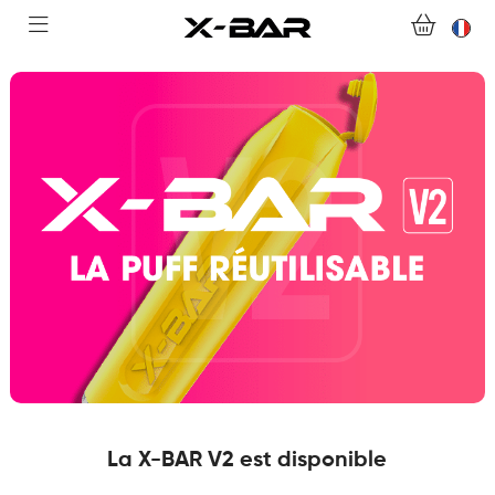
ACHETER
ABONNEMENTS
COLLECTIONS
NOUS CONTACTER
FOIRE AUX QUESTIONS
DEVENIR REVENDEUR
MON COMPTE
La X-BAR V2 est disponible