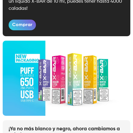
un líquido X-BAR de 10 ml, puedes tener hasta 4000
caladas!
Comprar
¡Ya no más blanco y negro, ahora cambiamos a