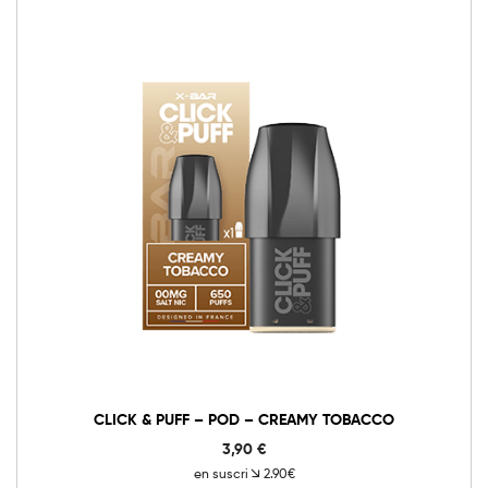
CLICK & PUFF – POD – CREAMY TOBACCO
3,90
€
en suscri
2.90€