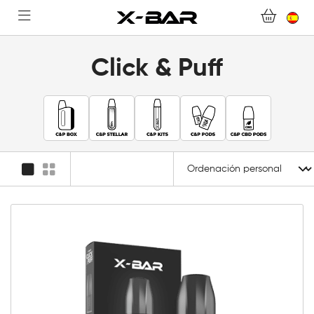
PREGUNTAS MÁS FRECUENTES
CONVIÉRTASE EN UN MAYORISTA DE X-BAR
Click & Puff
MI CUENTA