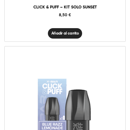
CLICK & PUFF – KIT SOLO SUNSET
8,50
€
Añadir al carrito