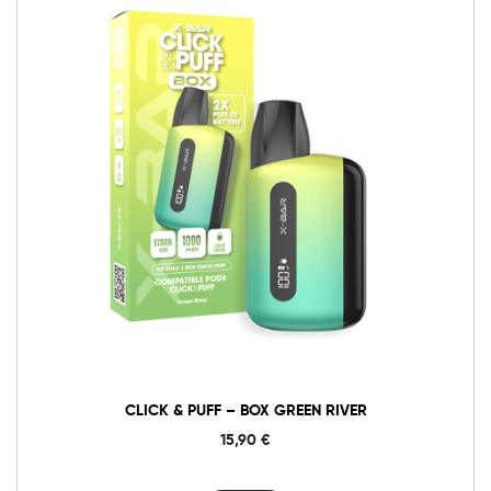
CLICK & PUFF – BOX GREEN RIVER
15,90
€