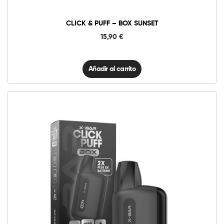
CLICK & PUFF – BOX SUNSET
15,90
€
Añadir al carrito
Click
&