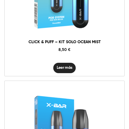
CLICK & PUFF – KIT SOLO OCEAN MIST
8,50
€
Leer más