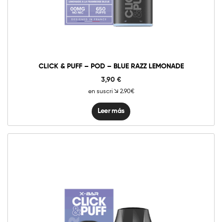
CLICK & PUFF – POD – BLUE RAZZ LEMONADE
3,90
€
en suscri
2.90€
Leer más