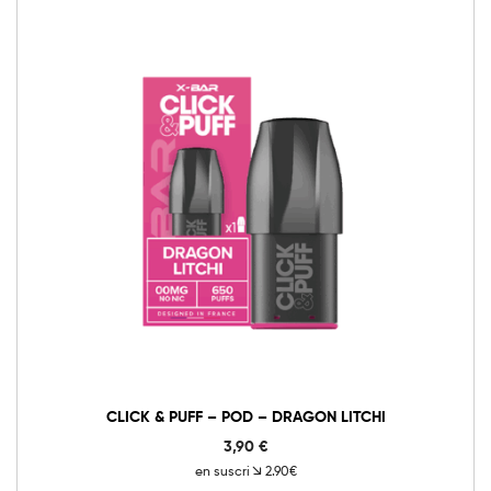
CLICK & PUFF – POD – DRAGON LITCHI
3,90
€
en suscri
2.90€