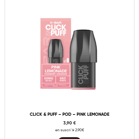
CLICK & PUFF – POD – PINK LEMONADE
3,90
€
en suscri
2.90€