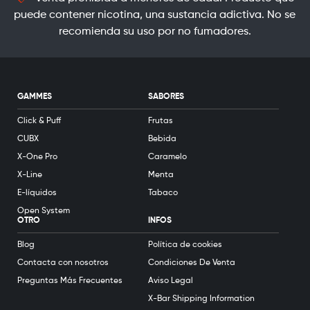
puede contener nicotina, una sustancia adictiva. No se
recomienda su uso por no fumadores.
GAMMES
SABORES
Click & Puff
Frutas
CUBX
Bebida
X-One Pro
Caramelo
X-Line
Menta
E-líquidos
Tabaco
Open System
OTRO
INFOS
Blog
Política de cookies
Contacta con nosotros
Condiciones De Venta
Preguntas Más Frecuentes
Aviso Legal
X-Bar Shipping Information