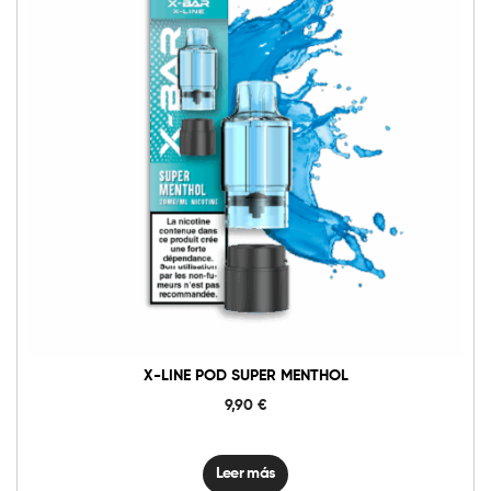
X-LINE POD SUPER MENTHOL
9,90
€
Leer más