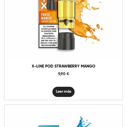
X-LINE POD STRAWBERRY MANGO
9,90
€
Leer más