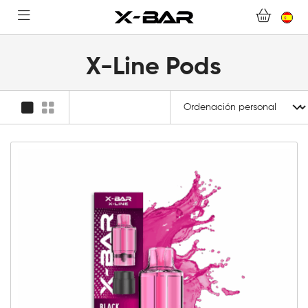
PREGUNTAS MÁS FRECUENTES
CONVIÉRTASE EN UN MAYORISTA DE X-BAR
X-Line Pods
MI CUENTA