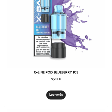
X-LINE POD BLUEBERRY ICE
9,90
€
Leer más