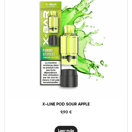
X-LINE POD SOUR APPLE
9,90
€
Leer más