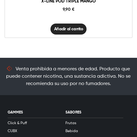
X-LINE POD TRIPLE MANGO
9,90
€
Añadir al carrito
Venta prohibida a menores de edad. Producto que
puede contener nicotina, una sustancia adictiva. No se
recomienda su uso por no fumadores.
GAMMES
SABORES
Click & Puff
Frutas
CUBX
Bebida