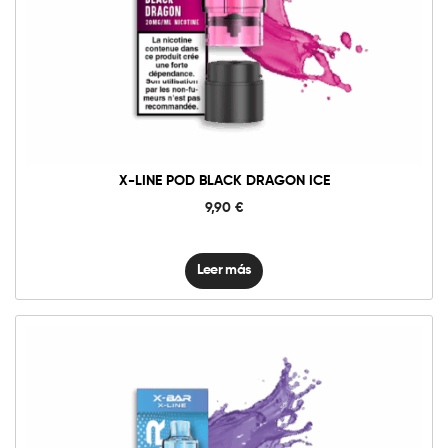
X-LINE POD BLACK DRAGON ICE
9,90
€
Leer más