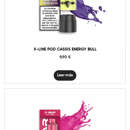
X-LINE POD CASSIS ENERGY BULL
9,90
€
Leer más