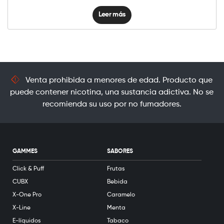
Leer más
Venta prohibida a menores de edad. Producto que
puede contener nicotina, una sustancia adictiva. No se
recomienda su uso por no fumadores.
GAMMES
SABORES
Click & Puff
Frutas
CUBX
Bebida
X-One Pro
Caramelo
X-Line
Menta
E-líquidos
Tabaco