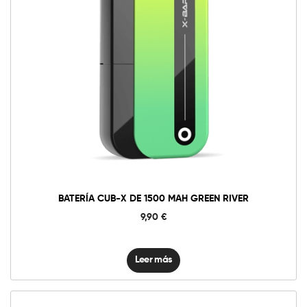
BATERÍA CUB-X DE 1500 MAH GREEN RIVER
9,90
€
Leer más