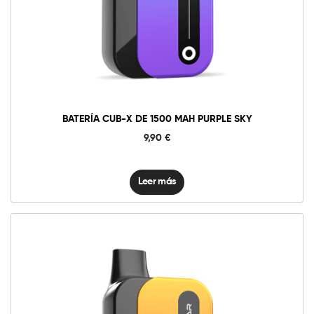
BATERÍA CUB-X DE 1500 MAH PURPLE SKY
9,90
€
Leer más