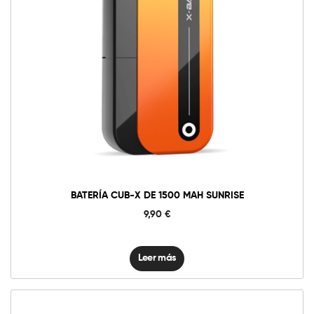
BATERÍA CUB-X DE 1500 MAH SUNRISE
9,90
€
Leer más