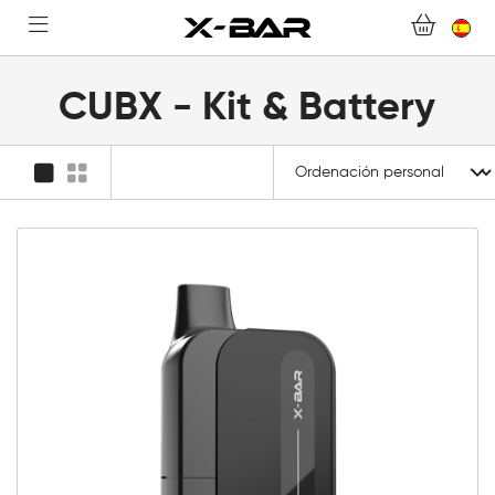
TIENDA ONLINE
ABONNEMENTS
CUBX - Kit & Battery
COLLECTIONS
CONTACTA CON NOSOTROS
PREGUNTAS MÁS FRECUENTES
CONVIÉRTASE EN UN MAYORISTA DE X-BAR
MI CUENTA