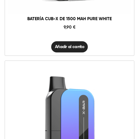
cantidad
BATERÍA CUB-X DE 1500 MAH PURE WHITE
9,90
€
Añadir al carrito