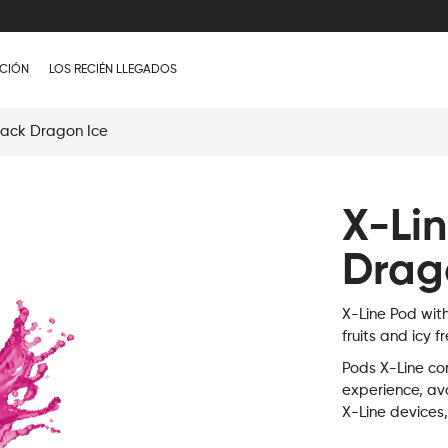
CIÓN
LOS RECIÉN LLEGADOS
lack Dragon Ice
X-Li
Drag
X-Line Pod wit
fruits and icy 
Pods X-Line con
experience, ava
X-Line devices,