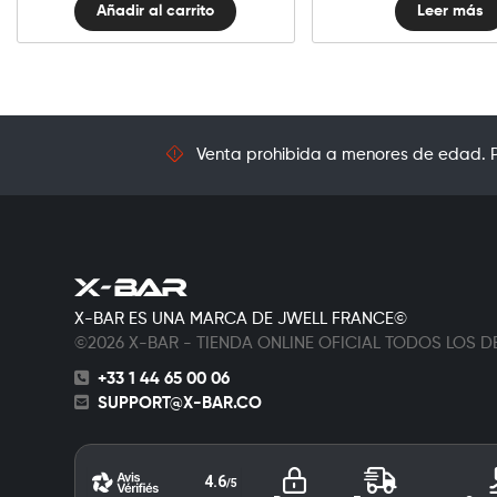
Añadir al carrito
Leer más
Venta prohibida a menores de edad. Pr
X-BAR ES UNA MARCA DE JWELL FRANCE©
©2026 X-BAR - TIENDA ONLINE OFICIAL TODOS LOS
+33 1 44 65 00 06
SUPPORT@X-BAR.CO