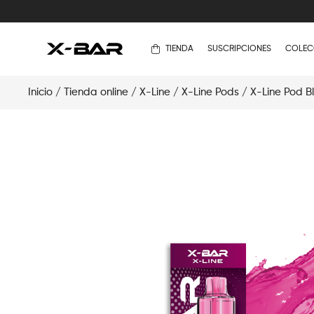
TIENDA
SUSCRIPCIONES
COLEC
Inicio
/
Tienda online
/
X-Line
/
X-Line Pods
/ X-Line Pod B