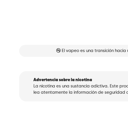
El vapeo es una transición hacia 
Advertencia sobre la nicotina
La nicotina es una sustancia adictiva. Este p
lea atentamente la información de seguridad a