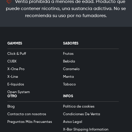
Venta prohibida a menores de edad. Producto que
puede contener nicotina, una sustancia adictiva. No se
recomienda su uso por no fumadores.
GAMMES
SABORES
Click & Puff
Frutas
CUBX
Bebida
X-One Pro
Caramelo
X-Line
Menta
E-líquidos
Tabaco
Open System
OTRO
INFOS
Blog
Política de cookies
Contacta con nosotros
Condiciones De Venta
Preguntas Más Frecuentes
Aviso Legal
X-Bar Shipping Information