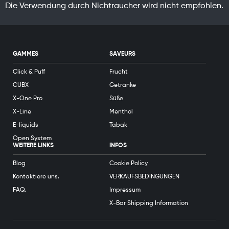
Die Verwendung durch Nichtraucher wird nicht empfohlen.
GAMMES
SAVEURS
Click & Puff
Frucht
CUBX
Getränke
X-One Pro
Süße
X-Line
Menthol
E-liquids
Tabak
Open System
WEITERE LINKS
INFOS
Blog
Cookie Policy
Kontaktiere uns.
VERKAUFSBEDINGUNGEN
FAQ.
Impressum
X-Bar Shipping Information