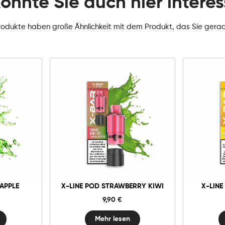
könnte Sie auch hier interes
rodukte haben große Ähnlichkeit mit dem Produkt, das Sie gera
 APPLE
X-LINE POD STRAWBERRY KIWI
X-LINE
9,90
€
Mehr lesen