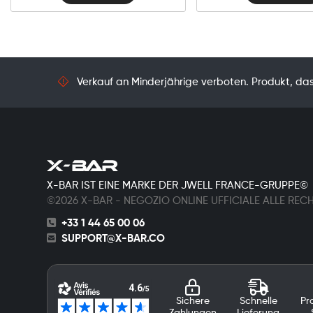
Verkauf an Minderjährige verboten. Produkt, das 
X-BAR IST EINE MARKE DER JWELL FRANCE-GRUPPE©
©2026 X-BAR - NEGOZIO ONLINE UFFICIALE ALLE REC
+33 1 44 65 00 06
SUPPORT@X-BAR.CO
Sichere
Schnelle
Pr
Zahlungen
Lieferung