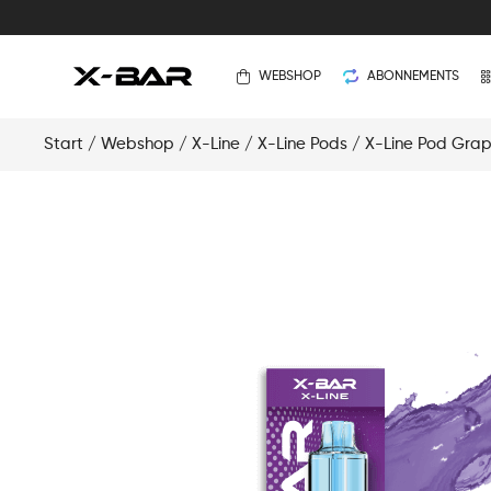
WEBSHOP
ABONNEMENTS
Start
/
Webshop
/
X-Line
/
X-Line Pods
/ X-Line Pod Grap