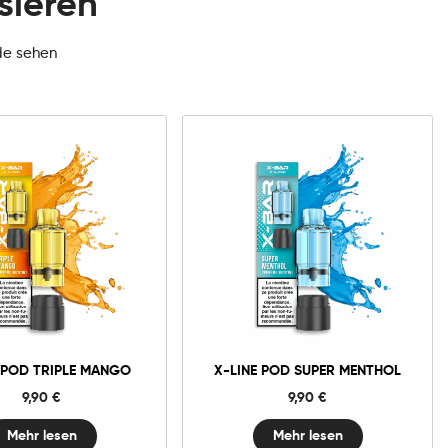
sieren
de sehen
 POD TRIPLE MANGO
X-LINE POD SUPER MENTHOL
9,90
€
9,90
€
Mehr lesen
Mehr lesen