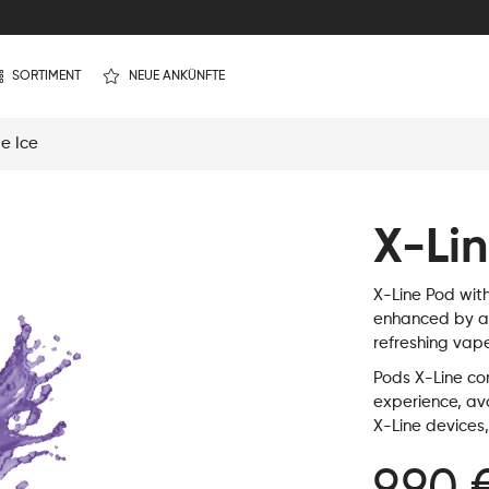
SORTIMENT
NEUE ANKÜNFTE
e Ice
X-Li
X-Line Pod wit
enhanced by a 
refreshing vape
Pods X-Line con
experience, ava
X-Line devices,