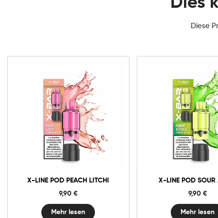
Dies 
Diese P
X-LINE POD PEACH LITCHI
X-LINE POD SOUR
9,90
€
9,90
€
Mehr lesen
Mehr lesen