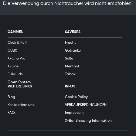
Die Verwendung durch Nichtraucher wird nicht empfohlen.
GAMMES
SAVEURS
Click & Puff
Frucht
CUBX
Getränke
X-One Pro
Süße
X-Line
Menthol
E-liquids
Tabak
Open System
WEITERE LINKS
INFOS
Blog
Cookie Policy
Kontaktiere uns.
VERKAUFSBEDINGUNGEN
FAQ.
Impressum
X-Bar Shipping Information