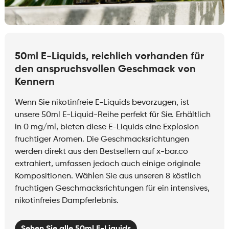
50ml E-Liquids, reichlich vorhanden für
den anspruchsvollen Geschmack von
Kennern
Wenn Sie nikotinfreie E-Liquids bevorzugen, ist
unsere 50ml E-Liquid-Reihe perfekt für Sie. Erhältlich
in 0 mg/ml, bieten diese E-Liquids eine Explosion
fruchtiger Aromen. Die Geschmacksrichtungen
werden direkt aus den Bestsellern auf x-bar.co
extrahiert, umfassen jedoch auch einige originale
Kompositionen. Wählen Sie aus unseren 8 köstlich
fruchtigen Geschmacksrichtungen für ein intensives,
nikotinfreies Dampferlebnis.
Sehen Sie alle 50ml E-Liquids