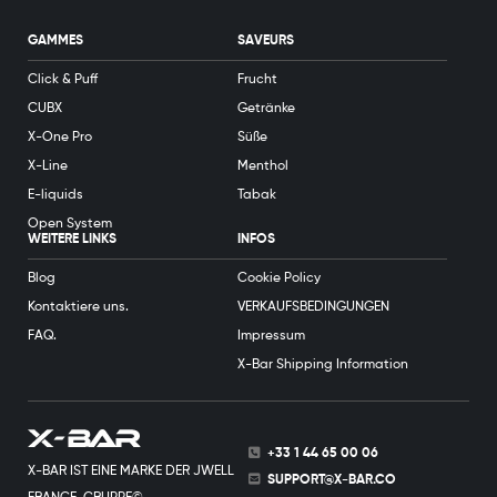
GAMMES
SAVEURS
Click & Puff
Frucht
CUBX
Getränke
X-One Pro
Süße
X-Line
Menthol
E-liquids
Tabak
Open System
WEITERE LINKS
INFOS
Blog
Cookie Policy
Kontaktiere uns.
VERKAUFSBEDINGUNGEN
FAQ.
Impressum
X-Bar Shipping Information
+33 1 44 65 00 06
X-BAR IST EINE MARKE DER JWELL
SUPPORT@X-BAR.CO