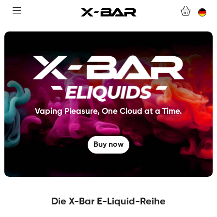
WEBSHOP
ABONNEMENTS
COLLECTIONS
KONTAKTIERE UNS.
Vaping Pleasure, One Cloud at a Time.
FAQ.
Buy now
WERDEN SIE X-BAR-GROSSHÄNDLER
MEIN KONTO
Die X-Bar E-Liquid-Reihe