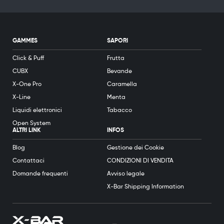
GAMMES
SAPORI
Click & Puff
Frutta
CUBX
Bevande
X-One Pro
Caramella
X-Line
Menta
Liquidi elettronici
Tabacco
Open System
ALTRI LINK
INFOS
Blog
Gestione dei Cookie
Contattaci
CONDIZIONI DI VENDITA
Domande frequenti
Avviso legale
X-Bar Shipping Information