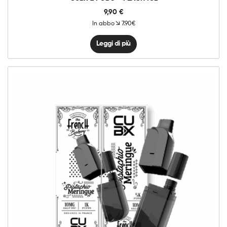
9,90
€
In abbo
7.90€
Leggi di più