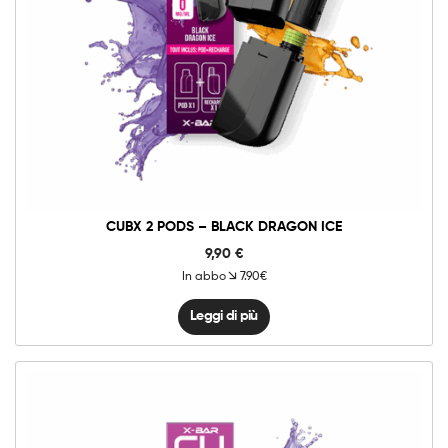
CUBX 2 PODS – BLACK DRAGON ICE
9,90
€
In abbo
7.90€
Leggi di più