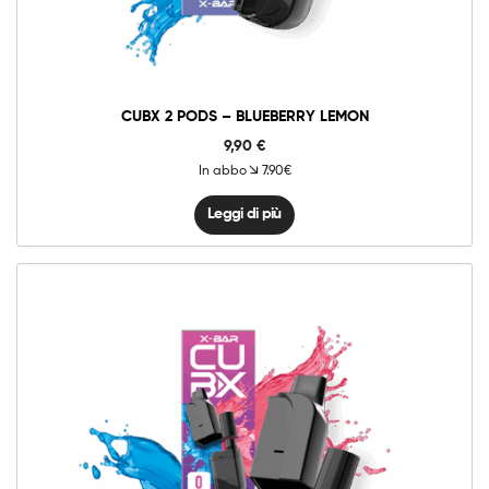
CUBX 2 PODS – BLUEBERRY LEMON
9,90
€
In abbo
7.90€
Leggi di più