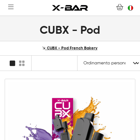
DOMANDE FREQUENTI
DIVENTA UN GROSSISTA X-BAR
CUBX - Pod
IL MIO ACCOUNT
CUBX - Pod French Bakery