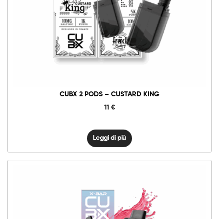
CUBX 2 PODS – CUSTARD KING
11
€
Leggi di più