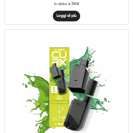
In abbo
7.90€
Leggi di più