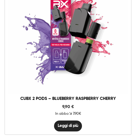
CUBX 2 PODS – BLUEBERRY RASPBERRY CHERRY
9,90
€
In abbo
7.90€
Leggi di più