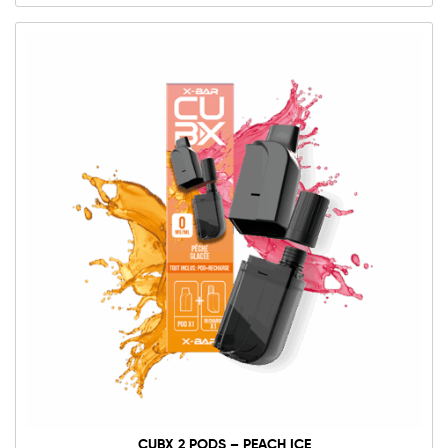
CUBX 2 PODS – PEACH ICE