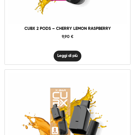
CUBX 2 PODS – CHERRY LEMON RASPBERRY
9,90
€
Leggi di più