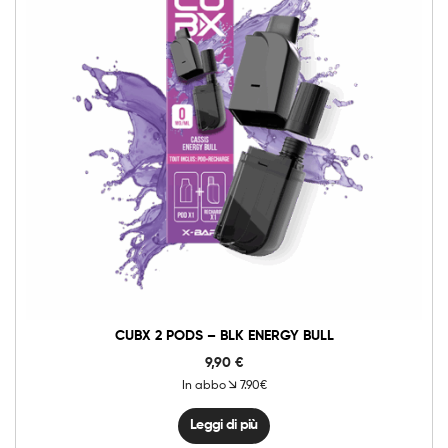
CUBX 2 PODS – BLK ENERGY BULL
9,90
€
In abbo
7.90€
Leggi di più