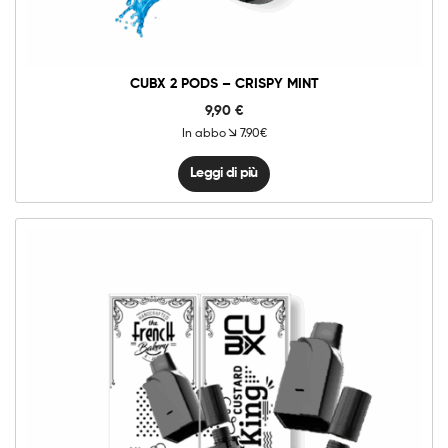
CUBX 2 PODS – CRISPY MINT
9,90
€
In abbo
7.90€
Leggi di più