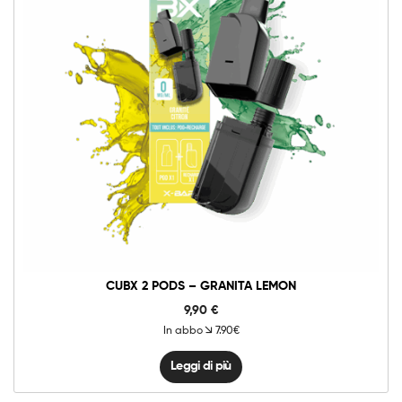
CUBX 2 PODS – GRANITA LEMON
9,90
€
In abbo
7.90€
Leggi di più