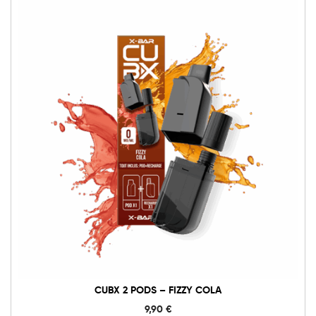
CUBX 2 PODS – FIZZY COLA
9,90
€