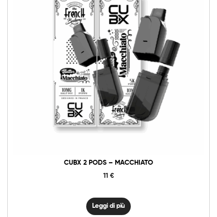
CUBX 2 PODS – MACCHIATO
11
€
Leggi di più