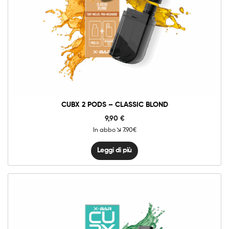
CUBX 2 PODS – CLASSIC BLOND
9,90
€
In abbo
7.90€
Leggi di più