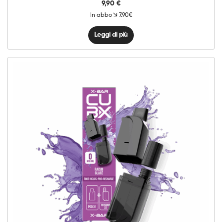
9,90
€
In abbo
7.90€
Leggi di più