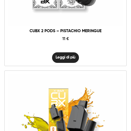
CUBX 2 PODS – PISTACHIO MERINGUE
11
€
Leggi di più