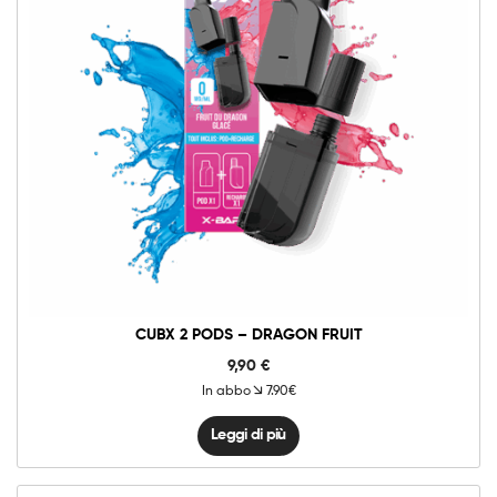
CUBX 2 PODS – DRAGON FRUIT
9,90
€
In abbo
7.90€
Leggi di più