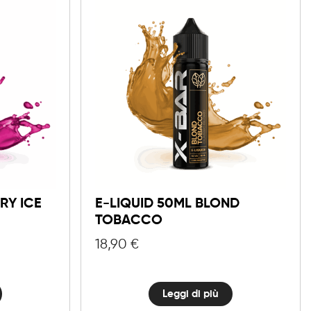
RY ICE
E-LIQUID 50ML BLOND
TOBACCO
18,90
€
Leggi di più