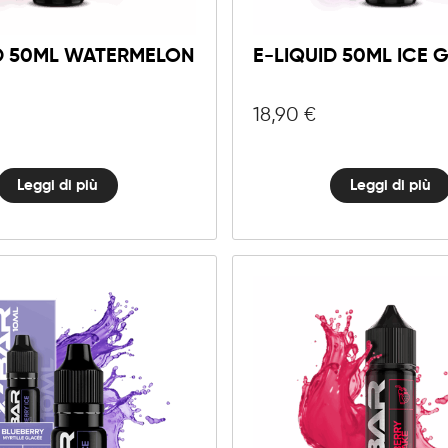
ID 50ML WATERMELON
E-LIQUID 50ML ICE 
18,90
€
Leggi di più
Leggi di più