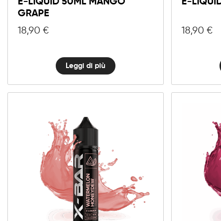
E-LIQUID 50ML MANGO
E-LIQUI
GRAPE
18,90
€
18,90
€
Leggi di più