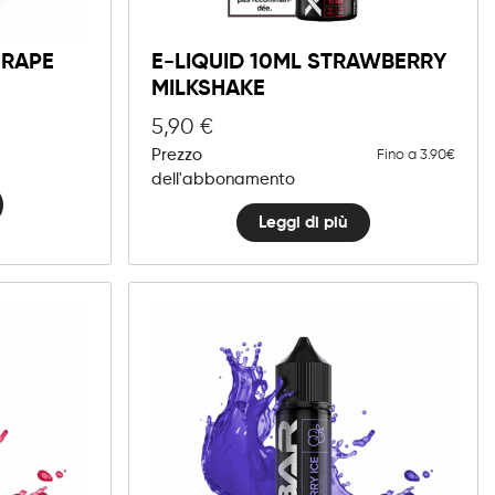
GRAPE
E-LIQUID 10ML STRAWBERRY
MILKSHAKE
5,90
€
Prezzo
Fino a 3.90€
dell'abbonamento
Leggi di più