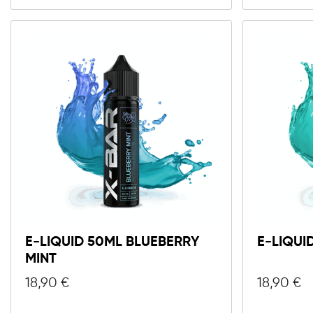
E-LIQUID 50ML BLUEBERRY
E-LIQUI
MINT
18,90
€
18,90
€