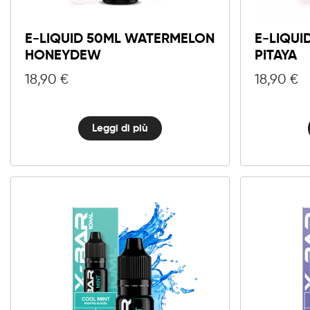
E-LIQUID 50ML WATERMELON
E-LIQU
HONEYDEW
PITAYA
18,90
€
18,90
€
Leggi di più