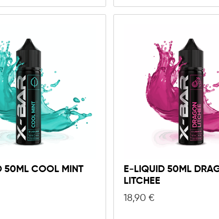
D 50ML COOL MINT
E-LIQUID 50ML DRA
LITCHEE
18,90
€