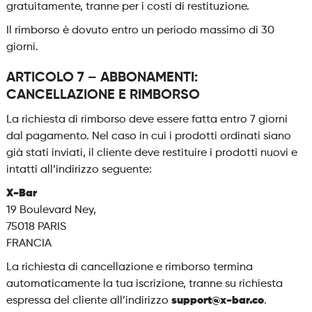
gratuitamente, tranne per i costi di restituzione.
Il rimborso è dovuto entro un periodo massimo di 30
giorni.
ARTICOLO 7 – ABBONAMENTI:
CANCELLAZIONE E RIMBORSO
La richiesta di rimborso deve essere fatta entro 7 giorni
dal pagamento. Nel caso in cui i prodotti ordinati siano
già stati inviati, il cliente deve restituire i prodotti nuovi e
intatti all’indirizzo seguente:
X-Bar
19 Boulevard Ney,
75018 PARIS
FRANCIA
La richiesta di cancellazione e rimborso termina
automaticamente la tua iscrizione, tranne su richiesta
espressa del cliente all’indirizzo
support@x-bar.co
.