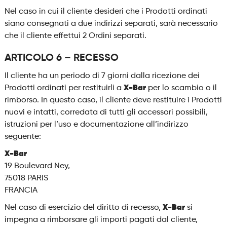
Nel caso in cui il cliente desideri che i Prodotti ordinati
siano consegnati a due indirizzi separati, sarà necessario
che il cliente effettui 2 Ordini separati.
ARTICOLO 6 – RECESSO
Il cliente ha un periodo di 7 giorni dalla ricezione dei
Prodotti ordinati per restituirli a
X-Bar
per lo scambio o il
rimborso. In questo caso, il cliente deve restituire i Prodotti
nuovi e intatti, corredata di tutti gli accessori possibili,
istruzioni per l’uso e documentazione all’indirizzo
seguente:
X-Bar
19 Boulevard Ney,
75018 PARIS
FRANCIA
Nel caso di esercizio del diritto di recesso,
X-Bar
si
impegna a rimborsare gli importi pagati dal cliente,