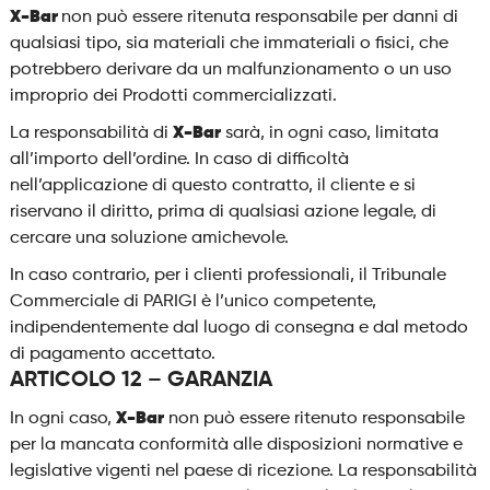
X-Bar
non può essere ritenuta responsabile per danni di
qualsiasi tipo, sia materiali che immateriali o fisici, che
potrebbero derivare da un malfunzionamento o un uso
improprio dei Prodotti commercializzati.
La responsabilità di
X-Bar
sarà, in ogni caso, limitata
all’importo dell’ordine. In caso di difficoltà
nell’applicazione di questo contratto, il cliente e si
riservano il diritto, prima di qualsiasi azione legale, di
cercare una soluzione amichevole.
In caso contrario, per i clienti professionali, il Tribunale
Commerciale di PARIGI è l’unico competente,
indipendentemente dal luogo di consegna e dal metodo
di pagamento accettato.
ARTICOLO 12 – GARANZIA
In ogni caso,
X-Bar
non può essere ritenuto responsabile
per la mancata conformità alle disposizioni normative e
legislative vigenti nel paese di ricezione. La responsabilità