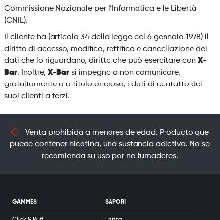
Commissione Nazionale per l’Informatica e le Libertà
(CNIL).
Il cliente ha (articolo 34 della legge del 6 gennaio 1978) il
diritto di accesso, modifica, rettifica e cancellazione dei
dati che lo riguardano, diritto che può esercitare con
X-
Bar
. Inoltre,
X-Bar
si impegna a non comunicare,
gratuitamente o a titolo oneroso, i dati di contatto dei
suoi clienti a terzi.
Venta prohibida a menores de edad. Producto que
puede contener nicotina, una sustancia adictiva. No se
recomienda su uso por no fumadores.
GAMMES
SAPORI
Click & Puff
Frutta