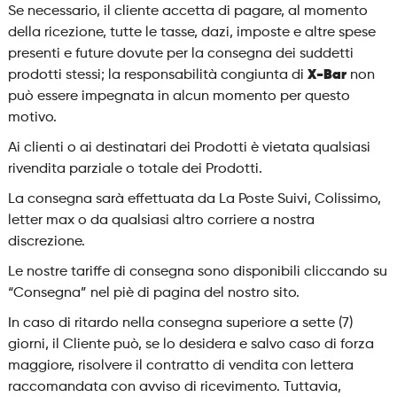
Se necessario, il cliente accetta di pagare, al momento
della ricezione, tutte le tasse, dazi, imposte e altre spese
presenti e future dovute per la consegna dei suddetti
prodotti stessi; la responsabilità congiunta di
X-Bar
non
può essere impegnata in alcun momento per questo
motivo.
Ai clienti o ai destinatari dei Prodotti è vietata qualsiasi
rivendita parziale o totale dei Prodotti.
La consegna sarà effettuata da La Poste Suivi, Colissimo,
letter max o da qualsiasi altro corriere a nostra
discrezione.
Le nostre tariffe di consegna sono disponibili cliccando su
“Consegna” nel piè di pagina del nostro sito.
In caso di ritardo nella consegna superiore a sette (7)
giorni, il Cliente può, se lo desidera e salvo caso di forza
maggiore, risolvere il contratto di vendita con lettera
raccomandata con avviso di ricevimento. Tuttavia,