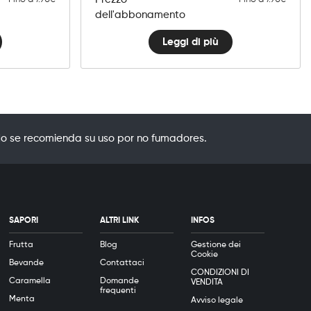
dell'abbonamento
Leggi di più
o se recomienda su uso por no fumadores.
SAPORI
ALTRI LINK
INFOS
Frutta
Blog
Gestione dei
Cookie
Bevande
Contattaci
CONDIZIONI DI
Caramella
Domande
VENDITA
frequenti
Menta
Avviso legale