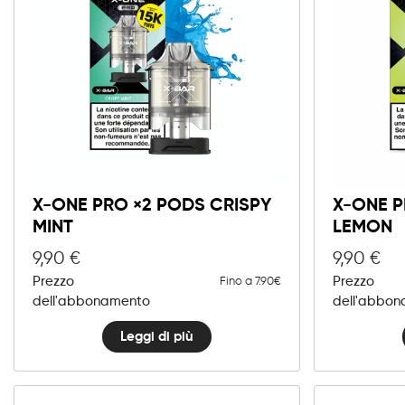
X-ONE PRO ×2 PODS CRISPY
X-ONE P
MINT
LEMON
9,90
€
9,90
€
Prezzo
Prezzo
Fino a 7.90€
dell'abbonamento
dell'abbo
Leggi di più