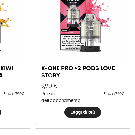
KIWI
X-ONE PRO ×2 PODS LOVE
A
STORY
9,90
€
Prezzo
Fino a 7.90€
Fino a 7.90€
dell'abbonamento
Leggi di più