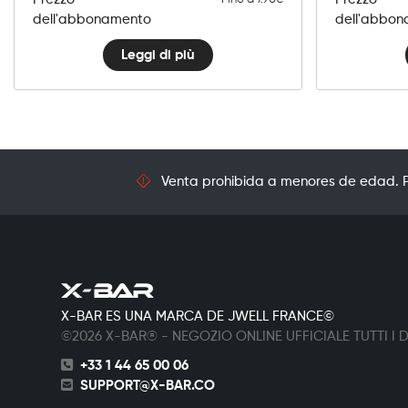
dell'abbonamento
dell'abbo
Leggi di più
Venta prohibida a menores de edad. Pr
X-BAR ES UNA MARCA DE JWELL FRANCE©
©2026 X-BAR® - NEGOZIO ONLINE UFFICIALE TUTTI I DI
+33 1 44 65 00 06
SUPPORT@X-BAR.CO