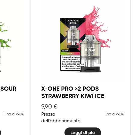
 SOUR
X-ONE PRO ×2 PODS
STRAWBERRY KIWI ICE
9,90
€
Prezzo
Fino a 7.90€
Fino a 7.90€
dell'abbonamento
Leggi di più