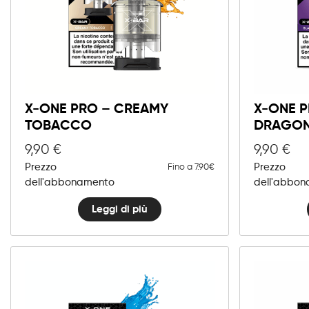
X-ONE PRO – CREAMY
X-ONE P
TOBACCO
DRAGON
9,90
€
9,90
€
Prezzo
Prezzo
Fino a 7.90€
dell'abbonamento
dell'abbo
Leggi di più