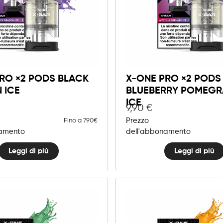
RO ×2 PODS BLACK
X-ONE PRO ×2 PODS
 ICE
BLUEBERRY POMEGR
ICE
9,90
€
Prezzo
Fino a 7.90€
namento
dell'abbonamento
Leggi di più
Leggi di più