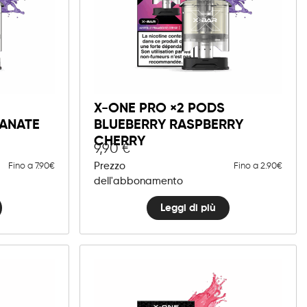
X-ONE PRO ×2 PODS
ANATE
BLUEBERRY RASPBERRY
CHERRY
9,90
€
Prezzo
Fino a 7.90€
Fino a 2.90€
dell'abbonamento
Leggi di più