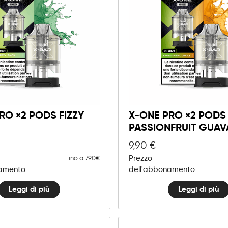
RO ×2 PODS FIZZY
X-ONE PRO ×2 PODS 
PASSIONFRUIT GUAV
9,90
€
Prezzo
Fino a 7.90€
namento
dell'abbonamento
Leggi di più
Leggi di più