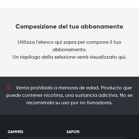
Bar
650
Strawberry
Milkshake
Composizione del tuo abbonamento
quantità
Utilizza l'elenco qui sopra per comporre il tuo
abbonamento.
Un riepilogo della selezione verrà visualizzato qui.
Venta prohibida a menores de edad. Producto que
puede contener nicotina, una sustancia adictiva. No se
recomienda su uso por no fumadores.
GAMMES
SAPORI