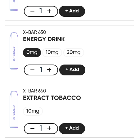
quantità
+ Add
Club
X-
Bar
X-BAR 650
650
ENERGY DRINK
Pink
Lemonade
0mg
10mg
20mg
quantità
+ Add
Club
X-
Bar
X-BAR 650
650
EXTRACT TOBACCO
Energy
Drink
10mg
quantità
+ Add
Club