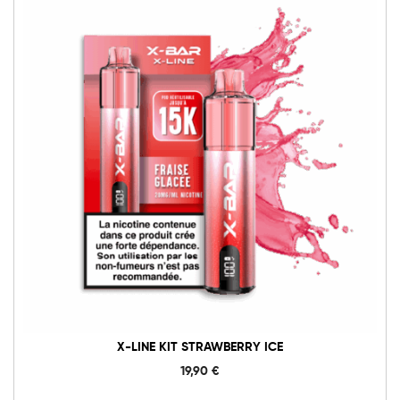
X-LINE KIT STRAWBERRY ICE
19,90
€