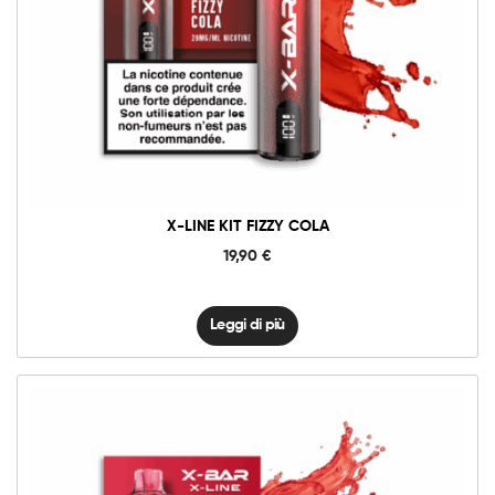
X-LINE KIT FIZZY COLA
19,90
€
Leggi di più