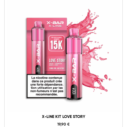
X-LINE KIT LOVE STORY
19,90
€