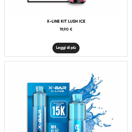
X-LINE KIT LUSH ICE
19,90
€
Leggi di più