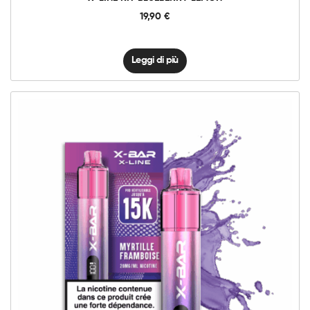
19,90
€
Leggi di più