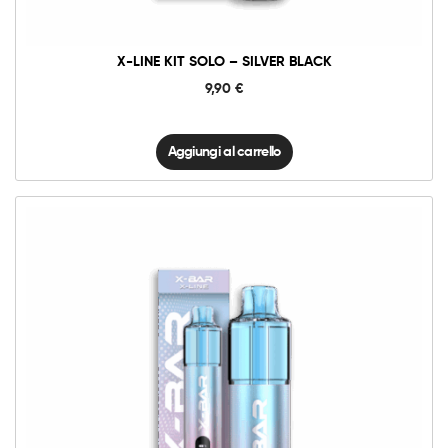
X-LINE KIT SOLO – SILVER BLACK
9,90
€
Aggiungi al carrello