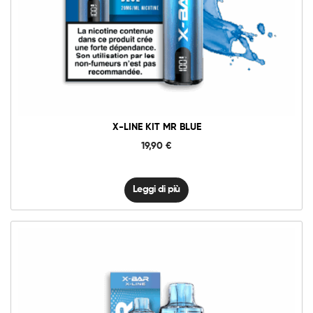
X-LINE KIT MR BLUE
19,90
€
Leggi di più