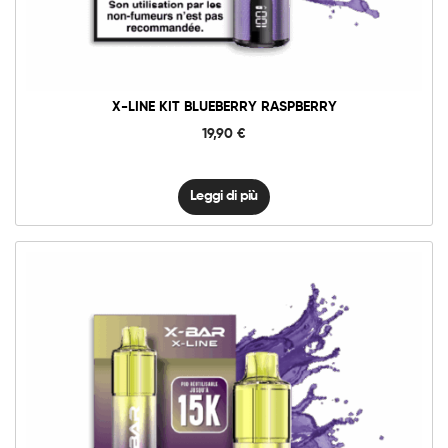
X-LINE KIT BLUEBERRY RASPBERRY
19,90
€
Leggi di più