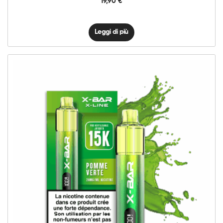
19,90
€
Leggi di più