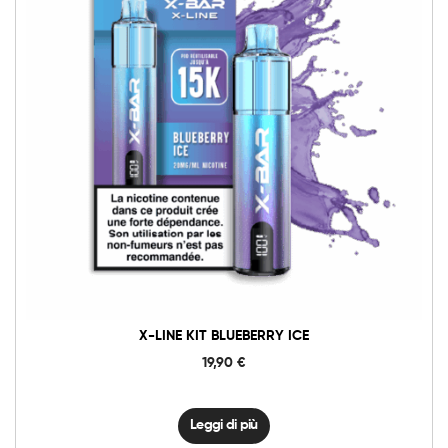
X-LINE KIT BLUEBERRY ICE
19,90
€
Leggi di più