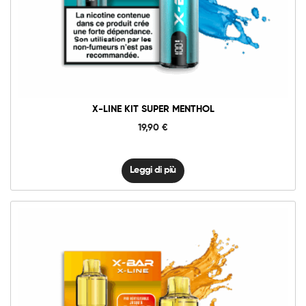
X-LINE KIT SUPER MENTHOL
19,90
€
Leggi di più