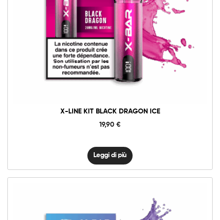
X-LINE KIT BLACK DRAGON ICE
19,90
€
Leggi di più