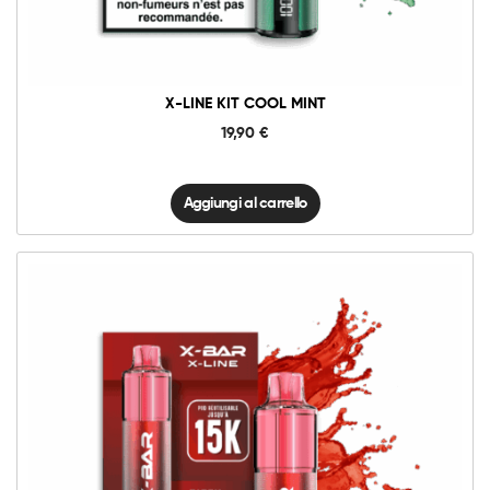
quantità
X-LINE KIT COOL MINT
19,90
€
Aggiungi al carrello