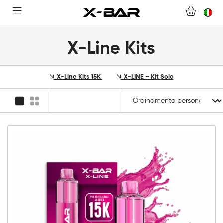
DOMANDE FREQUENTI
DIVENTA UN GROSSISTA X-BAR
X-Line Kits
IL MIO ACCOUNT
X-Line Kits 15K
X-LINE – Kit Solo