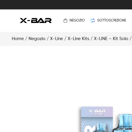
NEGOZIO
SOTTOSCRIZIONE
Home
/
Negozio
/
X-Line
/
X-Line Kits
/
X-LINE – Kit Solo
/