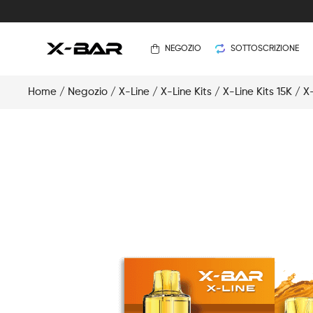
NEGOZIO
SOTTOSCRIZIONE
Home
/
Negozio
/
X-Line
/
X-Line Kits
/
X-Line Kits 15K
/ X