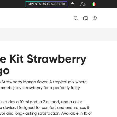
DIVENTA UN GROSSISTA
e Kit Strawberry
go
h Strawberry Mango flavor. A tropical mix where
eets juicy strawberry for a perfectly fruity
 includes a 10 ml pod, a 2 ml pod, and a color-
e device. Designed for comfort and endurance, it
avor and long-lasting satisfaction. Available in 10 or