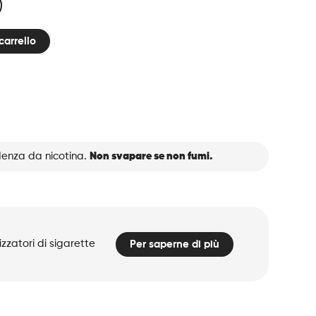
carrello
denza da nicotina.
Non svapare se non fumi.
zzatori di sigarette
Per saperne di più