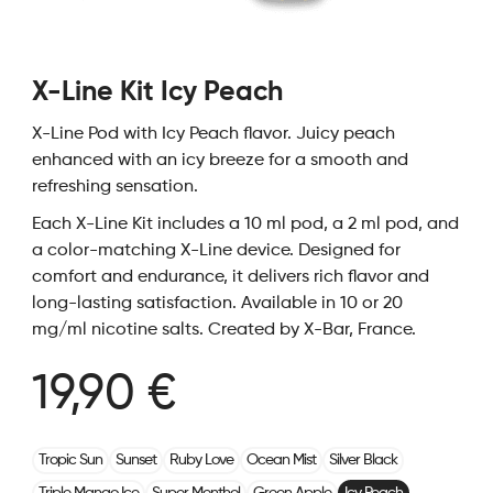
X-Line Kit Icy Peach
X-Line Pod with Icy Peach flavor. Juicy peach
enhanced with an icy breeze for a smooth and
refreshing sensation.
Each X-Line Kit includes a 10 ml pod, a 2 ml pod, and
a color-matching X-Line device. Designed for
comfort and endurance, it delivers rich flavor and
long-lasting satisfaction. Available in 10 or 20
mg/ml nicotine salts. Created by X-Bar, France.
19,90 €
Tropic Sun
Sunset
Ruby Love
Ocean Mist
Silver Black