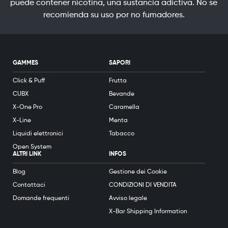
puede contener nicotina, una sustancia adictiva. No se
recomienda su uso por no fumadores.
GAMMES
SAPORI
Click & Puff
Frutta
CUBX
Bevande
X-One Pro
Caramella
X-Line
Menta
Liquidi elettronici
Tabacco
Open System
ALTRI LINK
INFOS
Blog
Gestione dei Cookie
Contattaci
CONDIZIONI DI VENDITA
Domande frequenti
Avviso legale
X-Bar Shipping Information