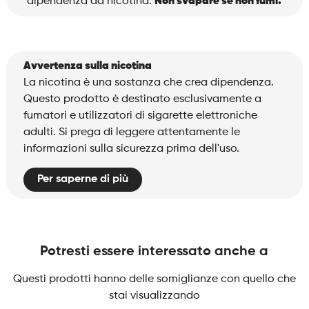
dipendenza da nicotina.
Non svapare se non fumi.
Avvertenza sulla nicotina
La nicotina è una sostanza che crea dipendenza.
Questo prodotto è destinato esclusivamente a
fumatori e utilizzatori di sigarette elettroniche
adulti. Si prega di leggere attentamente le
informazioni sulla sicurezza prima dell'uso.
Per saperne di più
Potresti essere interessato anche a
Questi prodotti hanno delle somiglianze con quello che
stai visualizzando