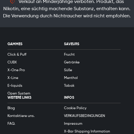
Verkauf an Minderjährige verboten. Produkt, das
Nikotin, eine süchtig machende Substanz, enthalten kann.
Die Verwendung durch Nichtraucher wird nicht empfohlen.
GAMMES
SAVEURS
Click & Puff
Frucht
CUBX
Getränke
X-One Pro
Süße
X-Line
Menthol
E-liquids
Tabak
Open System
WEITERE LINKS
INFOS
Blog
Cookie Policy
Kontaktiere uns.
VERKAUFSBEDINGUNGEN
FAQ.
Impressum
X-Bar Shipping Information