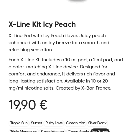
X-Line Kit Icy Peach
X-Line Pod with Icy Peach flavor. Juicy peach
enhanced with an icy breeze for a smooth and
refreshing sensation.
Each X-Line Kit includes a 10 ml pod, a 2 ml pod, and
a color-matching X-Line device. Designed for
comfort and endurance, it delivers rich flavor and
long-lasting satisfaction. Available in 10 or 20
mg/ml nicotine salts. Created by X-Bar, France.
19,90 €
Tropic Sun
Sunset
Ruby Love
Ocean Mist
Silver Black