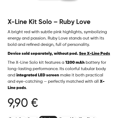
X-Line Kit Solo – Ruby Love
A bright red with subtle pink highlights, symbolizing
energy and passion. Ruby Love stands out with its
bold and refined design, full of personality.
Device sold separately, without pod.
See X-Line Pods
The X-Line Solo kit features a
1200 mAh
battery for
long-lasting performance. Its colorful tubular body
and
integrated LED screen
make it both practical
and eye-catching — perfectly matched with all
X-
Line pods
.
9,90 €