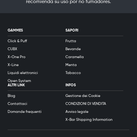
recomienda su uso por no fumadores.
GAMMES
SAPORI
Click & Puff
Frutta
CUBX
Bevande
X-One Pro
Caramella
X-Line
Menta
Liquidi elettronici
Tabacco
Open System
ALTRI LINK
INFOS
Blog
Gestione dei Cookie
Contattaci
CONDIZIONI DI VENDITA
Domande frequenti
Avviso legale
X-Bar Shipping Information