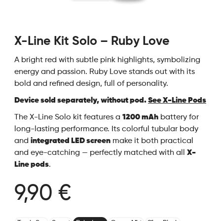
X-Line Kit Solo – Ruby Love
A bright red with subtle pink highlights, symbolizing
energy and passion. Ruby Love stands out with its
bold and refined design, full of personality.
Device sold separately, without pod.
See X-Line Pods
The X-Line Solo kit features a
1200 mAh
battery for
long-lasting performance. Its colorful tubular body
and
integrated LED screen
make it both practical
and eye-catching — perfectly matched with all
X-
Line pods
.
9,90 €