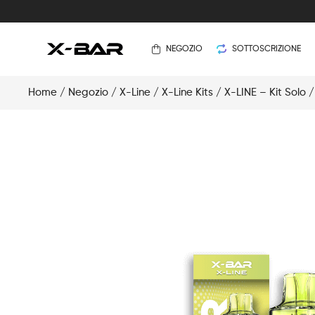
NEGOZIO
SOTTOSCRIZIONE
Home
/
Negozio
/
X-Line
/
X-Line Kits
/
X-LINE – Kit Solo
/