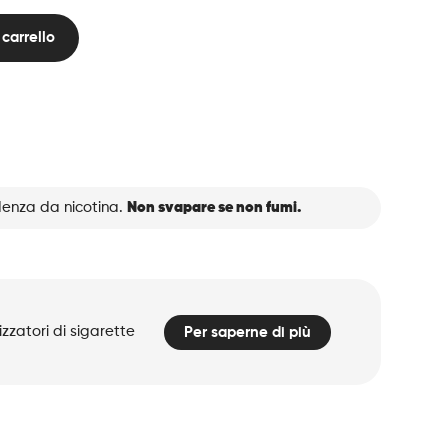
carrello
denza da nicotina.
Non svapare se non fumi.
zzatori di sigarette
Per saperne di più