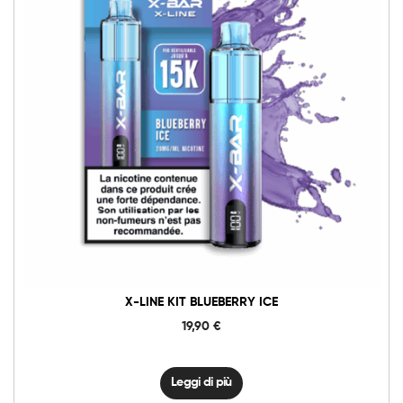
X-LINE KIT BLUEBERRY ICE
19,90
€
Leggi di più