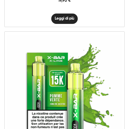
19,90
€
Leggi di più