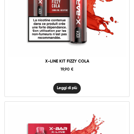
X-LINE KIT FIZZY COLA
19,90
€
Leggi di più