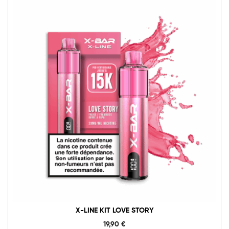
X-LINE KIT LOVE STORY
19,90
€