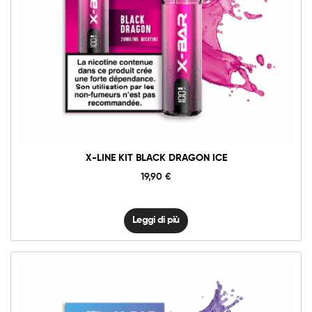
X-LINE KIT BLACK DRAGON ICE
19,90
€
Leggi di più