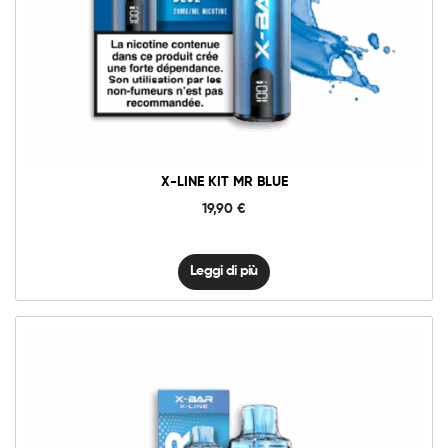
X-LINE KIT MR BLUE
19,90
€
Leggi di più