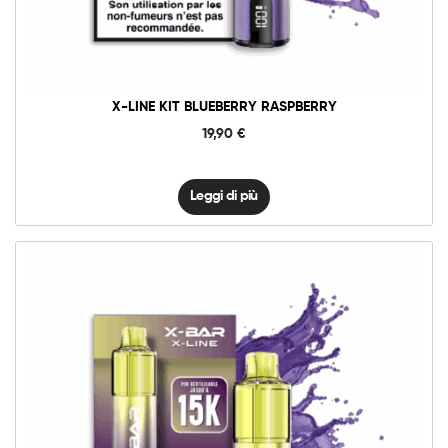
X-LINE KIT BLUEBERRY RASPBERRY
19,90
€
Leggi di più