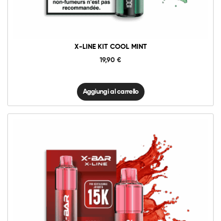
quantità
X-LINE KIT COOL MINT
19,90
€
Aggiungi al carrello