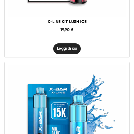
X-LINE KIT LUSH ICE
19,90
€
Leggi di più