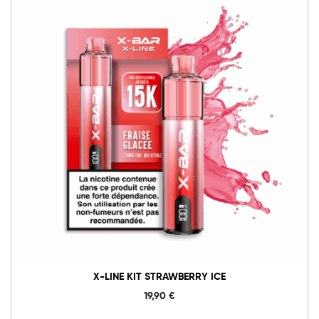
X-LINE KIT STRAWBERRY ICE
19,90
€