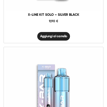
X-LINE KIT SOLO – SILVER BLACK
9,90
€
Aggiungi al carrello