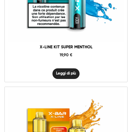
X-LINE KIT SUPER MENTHOL
19,90
€
Leggi di più