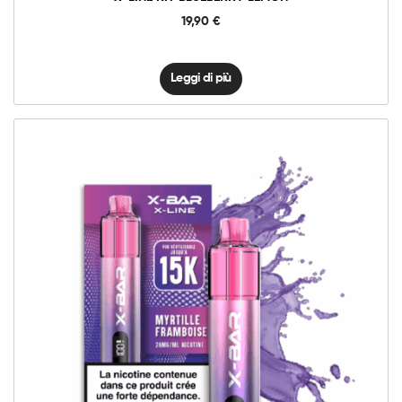
19,90
€
Leggi di più