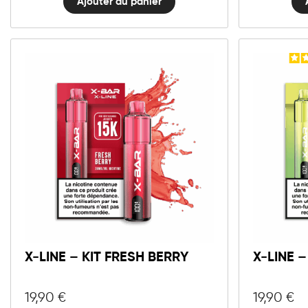
Ajouter au panier
X-LINE – KIT FRESH BERRY
X-LINE 
19,90
€
19,90
€