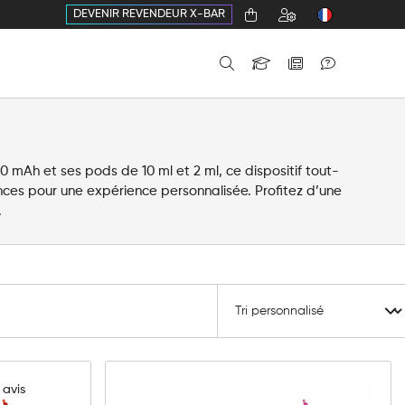
DEVENIR REVENDEUR X-BAR
 mAh et ses pods de 10 ml et 2 ml, ce dispositif tout-
nces pour une expérience personnalisée. Profitez d’une
.
1
avis