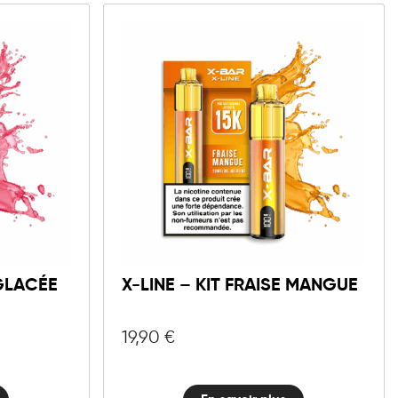
 GLACÉE
X-LINE – KIT FRAISE MANGUE
19,90
€