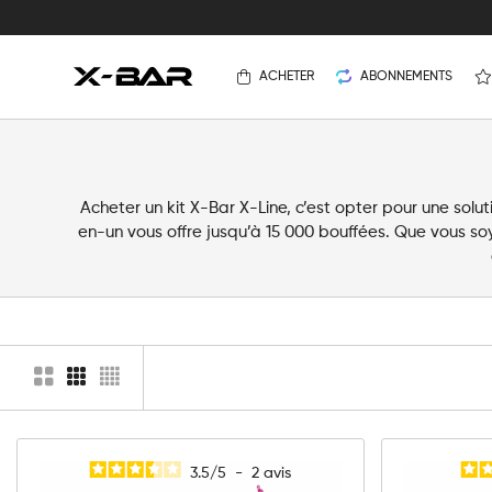
ACHETER
ABONNEMENTS
Acheter un kit X-Bar X-Line, c’est opter pour une sol
en-un vous offre jusqu’à 15 000 bouffées. Que vous so
3.5
/
5
-
2
avis