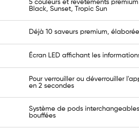
5 couleurs et revêtements premium 
Black, Sunset, Tropic Sun
Déjà 10 saveurs premium, élaborée
Écran LED affichant les informations
Pour verrouiller ou déverrouiller l'a
en 2 secondes
Système de pods interchangeables 
bouffées