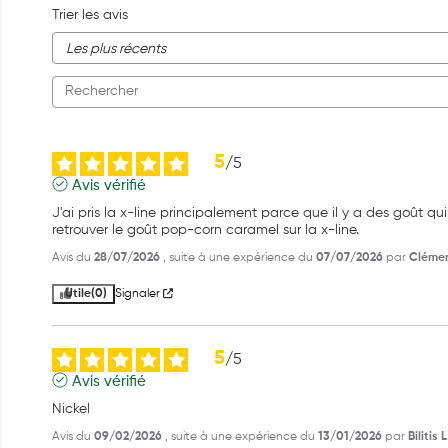
Trier les avis
5
/
5
Avis vérifié
J'ai pris la x-line principalement parce que il y a des goût qui
retrouver le goût pop-corn caramel sur la x-line.
Avis du
28/07/2026
, suite à une expérience du
07/07/2026
par
Clémen
Utile
(0)
Signaler
5
/
5
Avis vérifié
Nickel
Avis du
09/02/2026
, suite à une expérience du
13/01/2026
par
Bilitis L