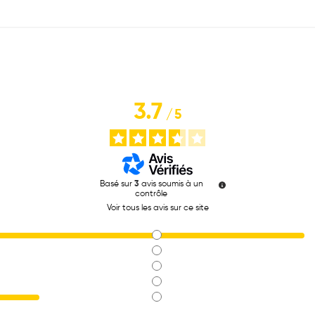
3.7
/
5
Basé sur
3
avis soumis à un
contrôle
Voir tous les avis sur ce site