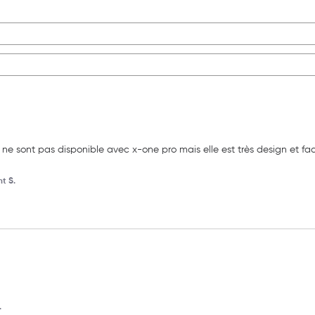
 ne sont pas disponible avec x-one pro mais elle est très design et faci
t S.
.