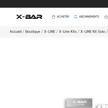
ACHETER
ABONNEMENTS
Accueil
/
Boutique
/
X-LINE
/
X-Line Kits
/
X-LINE Kit Solo
/