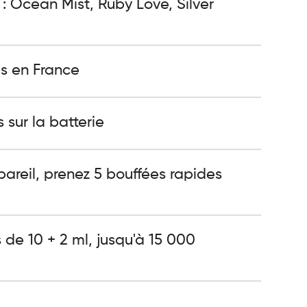
: Ocean Mist, Ruby Love, Silver
s en France
 sur la batterie
ppareil, prenez 5 bouffées rapides
de 10 + 2 ml, jusqu'à 15 000