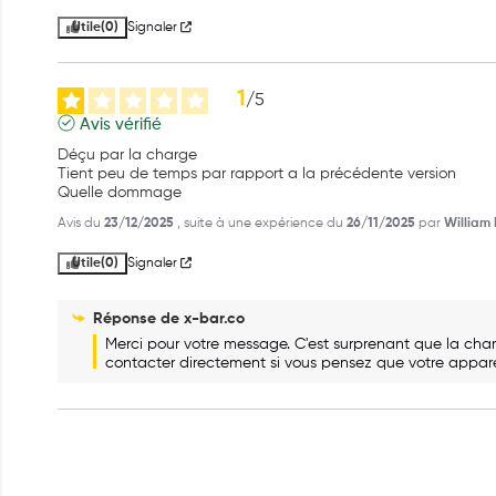
Utile
(0)
Signaler
1
/
5
Avis vérifié
Déçu par la charge 

Tient peu de temps par rapport a la précédente version 

Quelle dommage
Avis du
23/12/2025
, suite à une expérience du
26/11/2025
par
William 
Utile
(0)
Signaler
Réponse de
x-bar.co
Merci pour votre message. C'est surprenant que la charg
contacter directement si vous pensez que votre appare