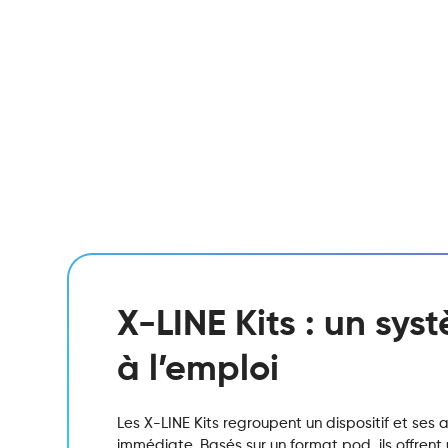
X-LINE Kits : un sy
à l’emploi
Les X-LINE Kits regroupent un dispositif et ses a
immédiate. Basés sur un format pod, ils offrent