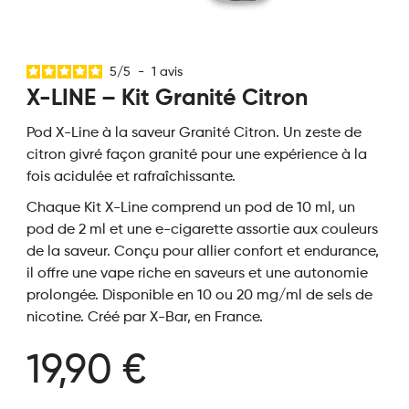
5
/
5
-
1
avis
X-LINE – Kit Granité Citron
Pod X-Line à la saveur Granité Citron. Un zeste de
citron givré façon granité pour une expérience à la
fois acidulée et rafraîchissante.
Chaque Kit X-Line comprend un pod de 10 ml, un
pod de 2 ml et une e-cigarette assortie aux couleurs
de la saveur. Conçu pour allier confort et endurance,
il offre une vape riche en saveurs et une autonomie
prolongée. Disponible en 10 ou 20 mg/ml de sels de
nicotine. Créé par X-Bar, en France.
19,90 €