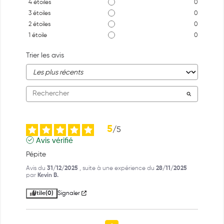
4
étoiles
0
3
étoiles
0
2
étoiles
0
1
étoile
0
Trier les avis
5
/
5
Avis vérifié
Pépite
Avis du
31/12/2025
, suite à une expérience du
28/11/2025
par
Kevin B.
Utile
(0)
Signaler