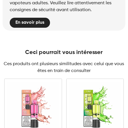
vapoteurs adultes. Veuillez lire attentivement les
consignes de sécurité avant utilisation.
En savoir plus
Ceci pourrait vous intéresser
Ces produits ont plusieurs similitudes avec celui que vous
êtes en train de consulter
10mg
20mg
10mg
20mg
X-
X-
LINE
LINE