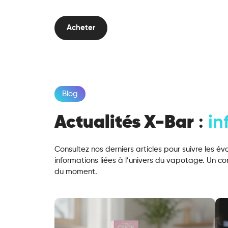
Acheter
Blog
Actualités X-Bar
:
in
Consultez nos derniers articles pour suivre les év
informations liées à l’univers du vapotage. Un c
du moment.