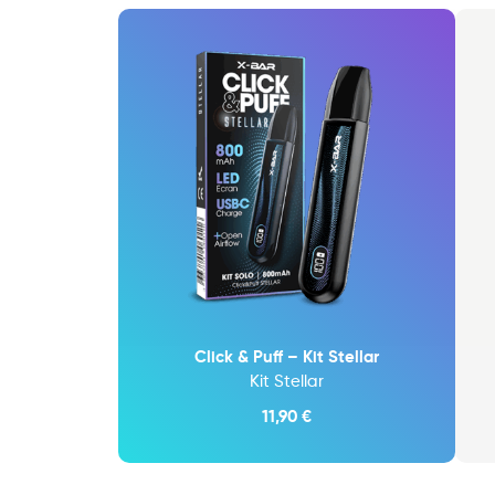
Click & Puff – Kit Stellar
Kit Stellar
11,90
€