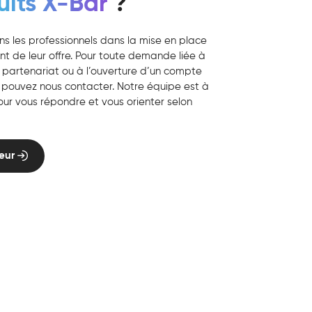
uits X-Bar
?
les professionnels dans la mise en place
t de leur offre. Pour toute demande liée à
un partenariat ou à l’ouverture d’un compte
s pouvez nous contacter. Notre équipe est à
our vous répondre et vous orienter selon
deur