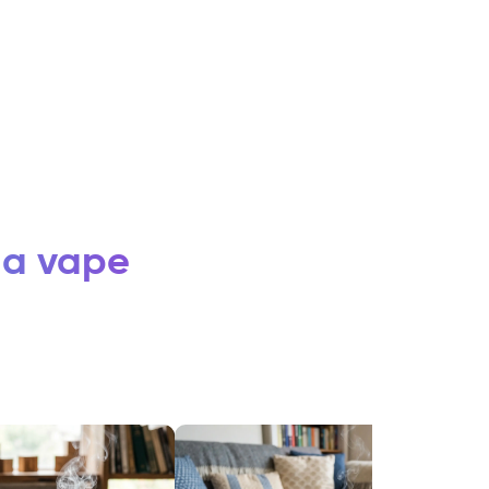
 la vape