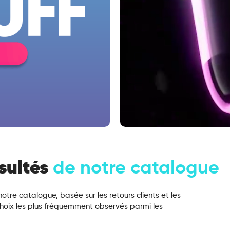
sultés
de notre catalogue
otre catalogue, basée sur les retours clients et les
 choix les plus fréquemment observés parmi les