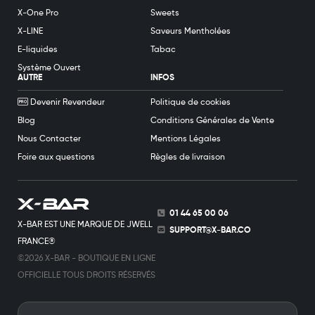
X-One Pro
Sweets
X-LINE
Saveurs Mentholées
E-liquides
Tabac
Système Ouvert
AUTRE
INFOS
Devenir Revendeur
Politique de cookies
Blog
Conditions Générales de Vente
Nous Contacter
Mentions Légales
Foire aux questions
Règles de livraison
01 44 65 00 06
X-BAR EST UNE MARQUE DE JWELL
SUPPORT@X-BAR.CO
FRANCE®
©2026 X-BAR - BOUTIQUE EN LIGNE
OFFICIELLE TOUS DROITS RÉSERVÉS