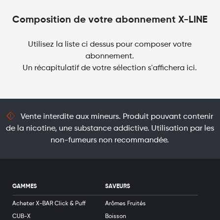
Pod
Fraise
Composition de votre abonnement X-LINE
Kiwi
quantité
Utilisez la liste ci dessus pour composer votre
abonnement.
Un récapitulatif de votre sélection s'affichera ici.
Vente interdite aux mineurs. Produit pouvant contenir
de la nicotine, une substance addictive. Utilisation par les
non-fumeurs non recommandée.
GAMMES
SAVEURS
Acheter X-BAR Click & Puff
Arômes Fruités
CUB-X
Boisson