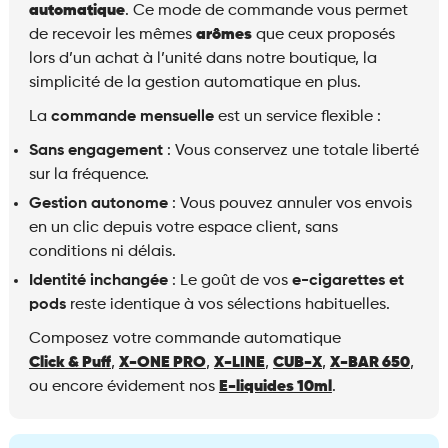
automatique
. Ce mode de commande vous permet
de recevoir les mêmes
arômes
que ceux proposés
lors d’un achat à l’unité dans notre boutique, la
simplicité de la gestion automatique en plus.
La
commande mensuelle
est un service flexible :
Sans engagement
: Vous conservez une totale liberté
sur la fréquence.
Gestion autonome
: Vous pouvez annuler vos envois
en un clic depuis votre espace client, sans
conditions ni délais.
Identité inchangée
: Le goût de vos
e-cigarettes et
pods
reste identique
à vos sélections habituelles
.
Composez votre commande automatique
Click & Puff
,
X-ONE PRO
,
X-LINE
,
CUB-X
,
X-BAR 650
,
ou encore évidement nos
E-liquides 10ml
.