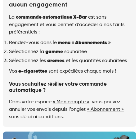
aucun engagement
La
commande automatique X-Bar
est sans
engagement et vous permet d’accéder à nos tarifs
préférentiels :
Rendez-vous dans le
menu « Abonnements »
Sélectionnez la
gamme
souhaitée
Sélectionnez les
aromes
et les quantités souhaitées
Vos
e-cigarettes
sont expédiées chaque mois !
Vous souhaitez résilier votre commande
automatique ?
Dans votre espace
« Mon compte »
, vous pouvez
annuler vos envois depuis l’onglet
« Abonnement »
sans délai ni conditions.