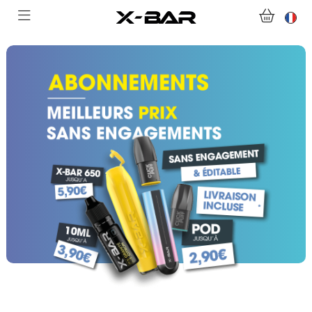
ABONNEMENTS
COLLECTIONS
NOUS CONTACTER
FOIRE AUX QUESTIONS
DEVENIR REVENDEUR
MON COMPTE