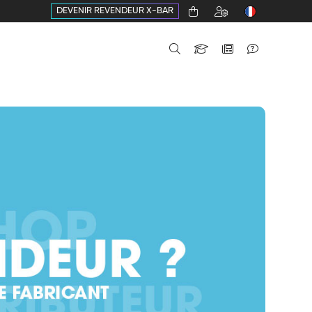
DEVENIR REVENDEUR X-BAR