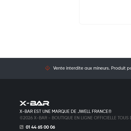
Vente interdite aux mineurs. Produit po
X-BAR EST UNE MARQUE DE JWELL FRANCE®
©2026 X-BAR - BOUTIQUE EN LIGNE OFFICIELLE TOUS
01 44 65 00 06