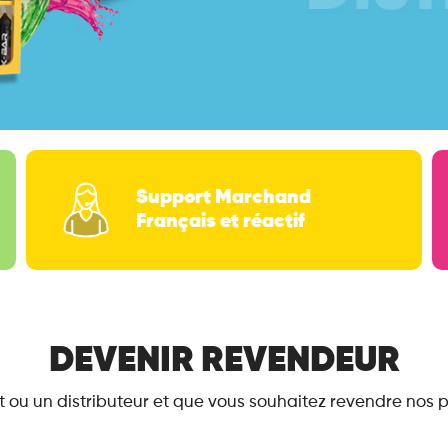
Support Marchand
Français et réactif
DEVENIR REVENDEUR
nt ou un distributeur et que vous souhaitez revendre nos 