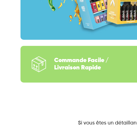
Commande Facile /
Livraison Rapide
Si vous êtes un détailla