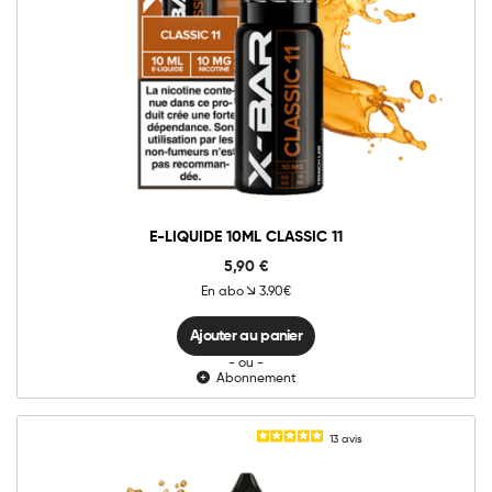
10mg
20mg
E-
liquide
10ml
Classic
Ajouter au panier
11
quantité
E-LIQUIDE 10ML CLASSIC 11
5,90
€
En abo
3.90€
Ajouter au panier
- ou -
Abonnement
13
avis