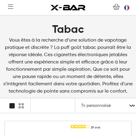
FOIRE AUX QUESTIONS
DEVENIR REVENDEUR
Tabac
MON COMPTE
Vous êtes à la recherche d’une solution de vapotage
pratique et discrète ? La puff goût tabac pourrait être la
réponse idéale. Ces cigarettes électroniques jetables
offrent une expérience simple et efficace grâce à leur
fonctionnement par simple aspiration. Que ce soit pour
une pause rapide ou un moment de détente, elles
s’intègrent facilement dans votre quotidien. Profitez d’une
technologie de pointe sans compromis sur le confort.
29
avis