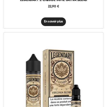
LEGENDARY E-LIQUIDE 50ML SATIVA BLEND
22,90
€
En savoir plus