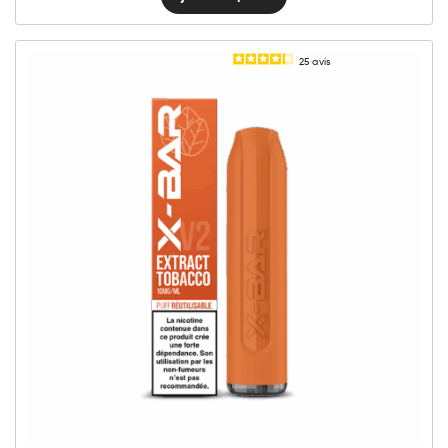
25
avis