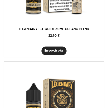
LEGENDARY E-LIQUIDE 50ML CUBANO BLEND
22,90
€
En savoir plus