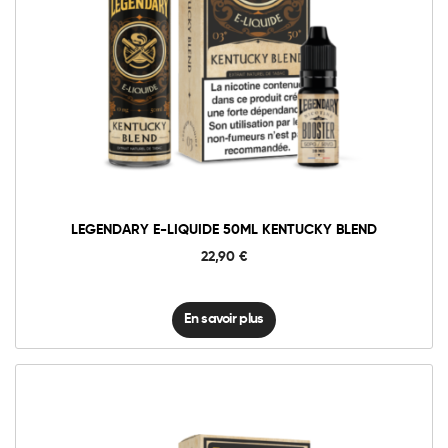
LEGENDARY E-LIQUIDE 50ML KENTUCKY BLEND
22,90
€
En savoir plus