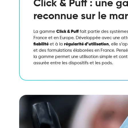
Click & Puff : une 
reconnue sur le ma
La gamme
Click & Puff
fait partie des système
France et en Europe. Développée avec une atten
fiabilité
et à la
régularité d’utilisation
, elle s’a
et des formulations élaborées en France. Pen
la gamme permet une utilisation simple et cont
assurée entre les dispositifs et les pods.