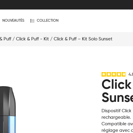
NOUVEAUTÉS
COLLECTION
& Puff
/
Click & Puff - Kit
/ Click & Puff – Kit Solo Sunset
4.
Click
Suns
Dispositif Clic
rechargeable.
Compatible avec
réglage avec a