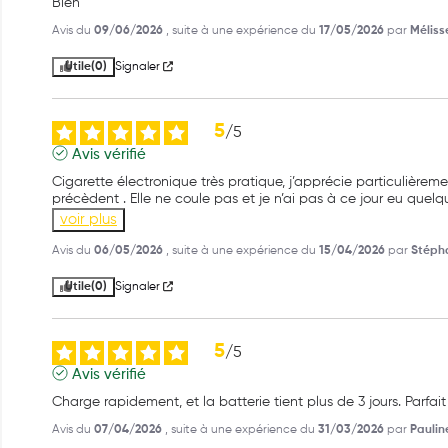
Bien
Avis du
09/06/2026
, suite à une expérience du
17/05/2026
par
Méliss
Utile
(0)
Signaler
5
/
5
Avis vérifié
Cigarette électronique très pratique, j’apprécie particulièreme
précèdent . Elle ne coule pas et je n’ai pas à ce jour eu qu
voir plus
Avis du
06/05/2026
, suite à une expérience du
15/04/2026
par
Stépha
Utile
(0)
Signaler
5
/
5
Avis vérifié
Charge rapidement, et la batterie tient plus de 3 jours. Parfait
Avis du
07/04/2026
, suite à une expérience du
31/03/2026
par
Pauline