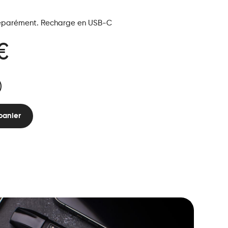
éparément. Recharge en USB-C
€
panier