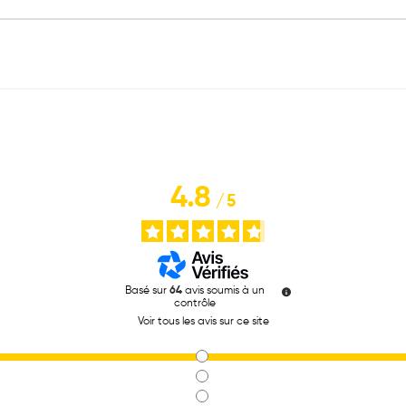
4.8
/
5
Basé sur
64
avis soumis à un
contrôle
Voir tous les avis sur ce site