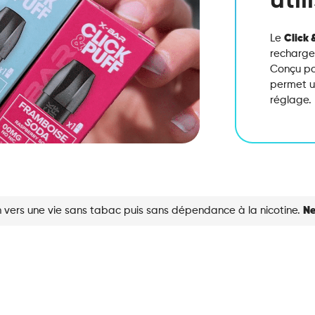
uti
Le
Click 
recharge
Conçu pou
permet 
réglage.
 vers une vie sans tabac puis sans dépendance à la nicotine.
Ne