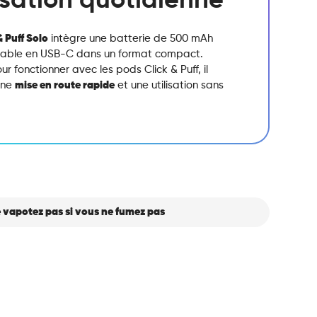
lisation quotidienne
& Puff Solo
intègre une batterie de 500 mAh
able en USB-C dans un format compact.
r fonctionner avec les pods Click & Puff, il
une
mise en route rapide
et une utilisation sans
 vapotez pas si vous ne fumez pas