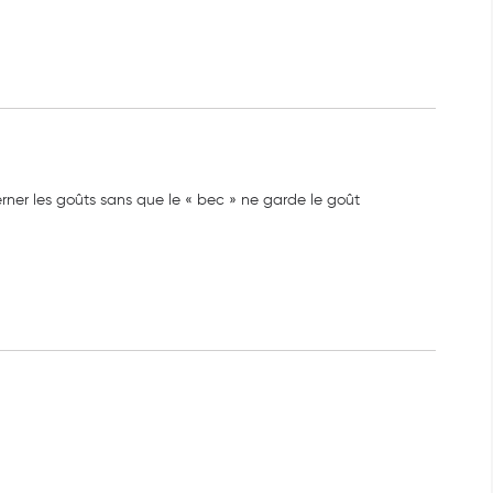
erner les goûts sans que le « bec » ne garde le goût 