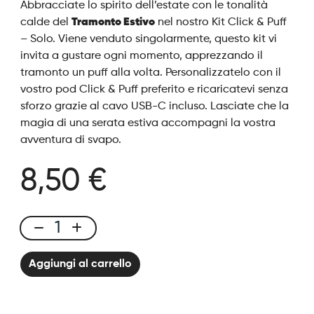
Abbracciate lo spirito dell’estate con le tonalità
calde del
Tramonto Estivo
nel nostro Kit Click & Puff
– Solo. Viene venduto singolarmente, questo kit vi
invita a gustare ogni momento, apprezzando il
tramonto un puff alla volta. Personalizzatelo con il
vostro pod Click & Puff preferito e ricaricatevi senza
sforzo grazie al cavo USB-C incluso. Lasciate che la
magia di una serata estiva accompagni la vostra
avventura di svapo.
8,50 €
Click
&
Aggiungi al carrello
Puff
-
Kit