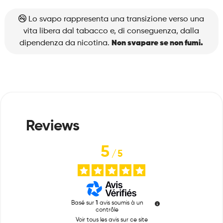
Solo
Sunset
Lo svapo rappresenta una transizione verso una
quantità
vita libera dal tabacco e, di conseguenza, dalla
dipendenza da nicotina.
Non svapare se non fumi.
5
/
5
Basé sur
1
avis soumis à un
contrôle
Voir tous les avis sur ce site