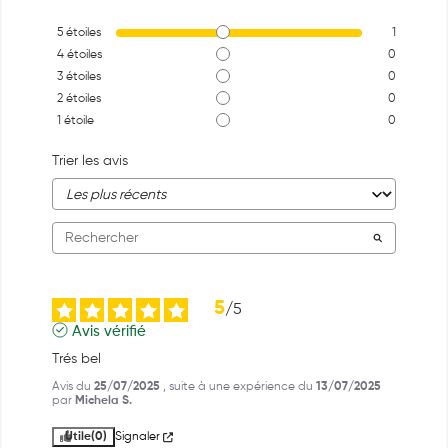
5
étoiles
1
4
étoiles
0
3
étoiles
0
2
étoiles
0
1
étoile
0
Trier les avis
5
/
5
Avis vérifié
Trés bel
Avis du
25/07/2025
, suite à une expérience du
13/07/2025
par
Michela S.
Utile
(0)
Signaler