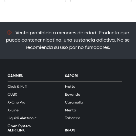
Venta prohibida a menores de edad. Producto que
puede contener nicotina, una sustancia adictiva. No se
recomienda su uso por no fumadores.
GAMMES
SAPORI
Click & Puff
Frutta
CUBX
Bevande
X-One Pro
Caramella
X-Line
Menta
Liquidi elettronici
Tabacco
Open System
ALTRI LINK
INFOS