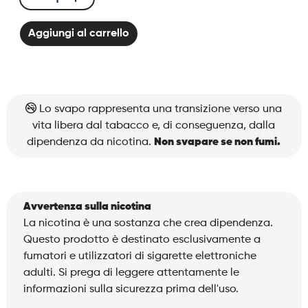
Click
&
Aggiungi al carrello
Puff
-
Kit
Solo
Champagne
Lo svapo rappresenta una transizione verso una
quantità
vita libera dal tabacco e, di conseguenza, dalla
dipendenza da nicotina.
Non svapare se non fumi.
Avvertenza sulla nicotina
La nicotina è una sostanza che crea dipendenza.
Questo prodotto è destinato esclusivamente a
fumatori e utilizzatori di sigarette elettroniche
adulti. Si prega di leggere attentamente le
informazioni sulla sicurezza prima dell'uso.