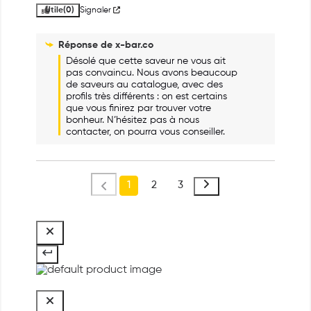
Utile
(0)
Signaler
Réponse de
x-bar.co
Désolé que cette saveur ne vous ait 
pas convaincu. Nous avons beaucoup 
de saveurs au catalogue, avec des 
profils très différents : on est certains 
que vous finirez par trouver votre 
bonheur. N’hésitez pas à nous 
contacter, on pourra vous conseiller.
1
2
3