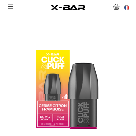
ABONNEMENTS
COLLECTIONS
NOUS CONTACTER
FOIRE AUX QUESTIONS
DEVENIR REVENDEUR
MON COMPTE