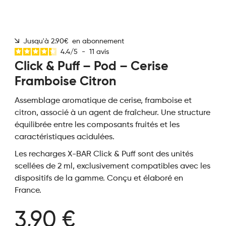
Jusqu'à 2.90€ en abonnement
4.4
/
5
-
11
avis
Click & Puff – Pod – Cerise
Framboise Citron
Assemblage aromatique de cerise, framboise et
citron, associé à un agent de fraîcheur. Une structure
équilibrée entre les composants fruités et les
caractéristiques acidulées.
Les recharges X-BAR Click & Puff sont des unités
scellées de 2 ml, exclusivement compatibles avec les
dispositifs de la gamme. Conçu et élaboré en
France.
3,90 €