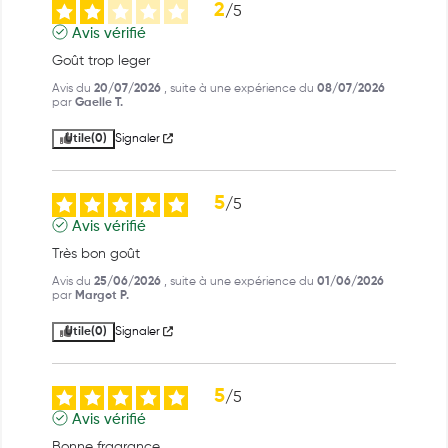
2
/
5
Avis vérifié
Goût trop leger
Avis du
20/07/2026
, suite à une expérience du
08/07/2026
par
Gaelle T.
Utile
(0)
Signaler
5
/
5
Avis vérifié
Très bon goût
Avis du
25/06/2026
, suite à une expérience du
01/06/2026
par
Margot P.
Utile
(0)
Signaler
5
/
5
Avis vérifié
Bonne fragrance