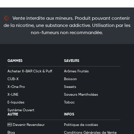
Vente interdite aux mineurs. Produit pouvant contenir
de la nicotine, une substance addictive. Utilisation par les
non-fumeurs non recommandée.
GAMMES
SAVEURS
Acheter X-BAR Click & Puff
Arômes Fruités
CUB-X
Boisson
X-One Pro
Sweets
X-LINE
Saveurs Mentholées
E-liquides
Tabac
Système Ouvert
AUTRE
INFOS
Devenir Revendeur
Politique de cookies
Blog
Conditions Générales de Vente