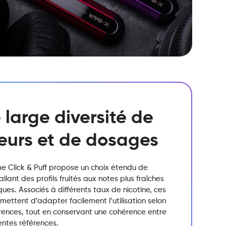
 large diversité de
eurs et de dosages
 Click & Puff propose un choix étendu de
allant des profils fruités aux notes plus fraîches
ques. Associés à différents taux de nicotine, ces
ettent d’adapter facilement l’utilisation selon
érences, tout en conservant une cohérence entre
rentes références.