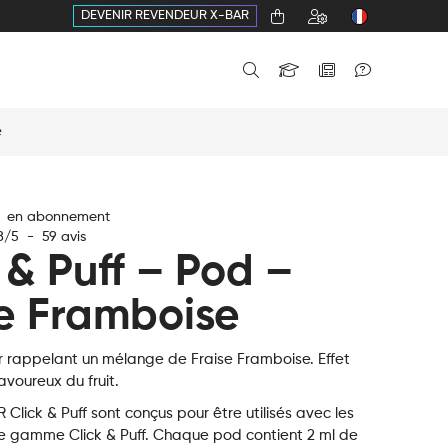
DEVENIR REVENDEUR X-BAR
e
€ en abonnement
8
/
5
-
59
avis
 & Puff – Pod –
se Framboise
r rappelant un mélange de Fraise Framboise. Effet
voureux du fruit.
Click & Puff sont conçus pour être utilisés avec les
e gamme Click & Puff. Chaque pod contient 2 ml de