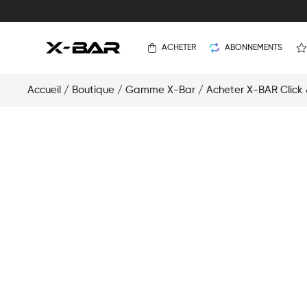
ACHETER
ABONNEMENTS
Accueil
/
Boutique
/
Gamme X-Bar
/
Acheter X-BAR Click 