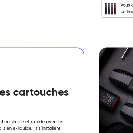
Vous 
-
ce Po
Fraise
Framboise
quantité
 des cartouches
sation simple et rapide avec les
 en e-liquide, ils s’installent