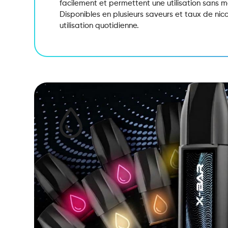
facilement et permettent une utilisation sans 
Disponibles en plusieurs saveurs et taux de nicot
utilisation quotidienne.