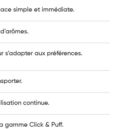
ace simple et immédiate.
 d’arômes.
r s’adapter aux préférences.
sporter.
isation continue.
la gamme Click & Puff.