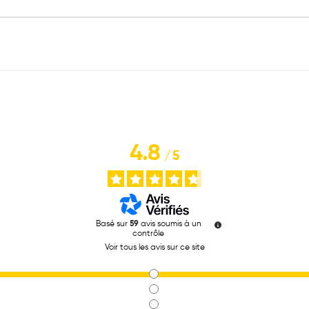
4.8
/
5
Basé sur
59
avis soumis à un
contrôle
Voir tous les avis sur ce site