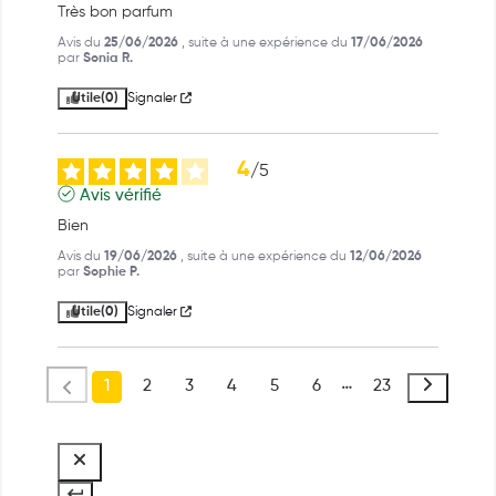
Très bon parfum
Avis du
25/06/2026
, suite à une expérience du
17/06/2026
par
Sonia R.
Utile
(0)
Signaler
4
/
5
Avis vérifié
Bien
Avis du
19/06/2026
, suite à une expérience du
12/06/2026
par
Sophie P.
Utile
(0)
Signaler
1
2
3
4
5
6
23