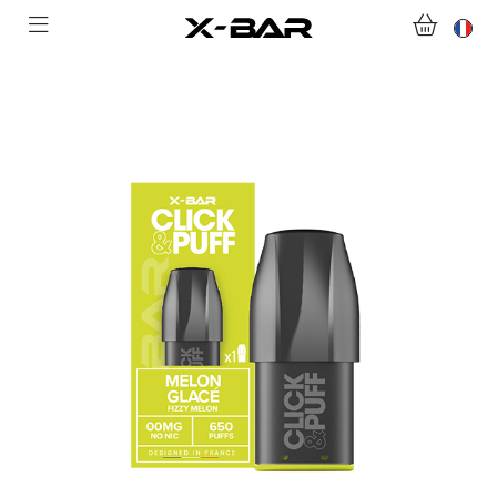
ABONNEMENTS
COLLECTIONS
NOUS CONTACTER
FOIRE AUX QUESTIONS
DEVENIR REVENDEUR
MON COMPTE