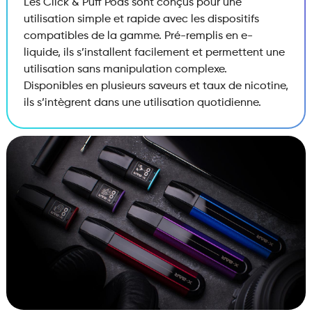
Les Click & Puff Pods sont conçus pour une
utilisation simple et rapide avec les dispositifs
compatibles de la gamme. Pré-remplis en e-
liquide, ils s’installent facilement et permettent une
utilisation sans manipulation complexe.
Disponibles en plusieurs saveurs et taux de nicotine,
ils s’intègrent dans une utilisation quotidienne.