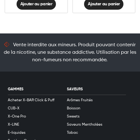
Ajouter au panier
Ajouter au panier
Vente interdite aux mineurs. Produit pouvant contenir
de la nicotine, une substance addictive. Utilisation par les
non-fumeurs non recommandée.
GAMMES
SAVEURS
Acheter X-BAR Click & Puff
Arômes Fruités
CUB-X
Boisson
X-One Pro
Sweets
X-LINE
Saveurs Mentholées
E-liquides
Tabac