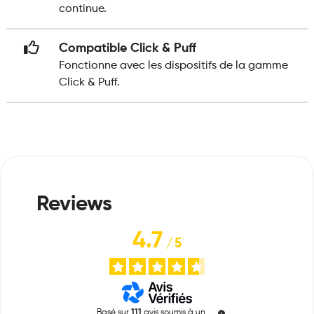
continue.
Compatible Click & Puff
Fonctionne avec les dispositifs de la gamme
Click & Puff.
4.7
/
5
Basé sur
111
avis soumis à un