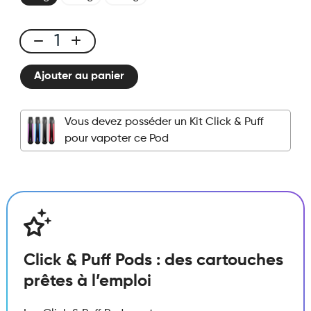
Click
&
Ajouter au panier
Puff
-
Pod
Vous devez posséder un Kit Click & Puff
-
pour vapoter ce Pod
Melon
Glacé
quantité
Click & Puff Pods : des cartouches
prêtes à l’emploi