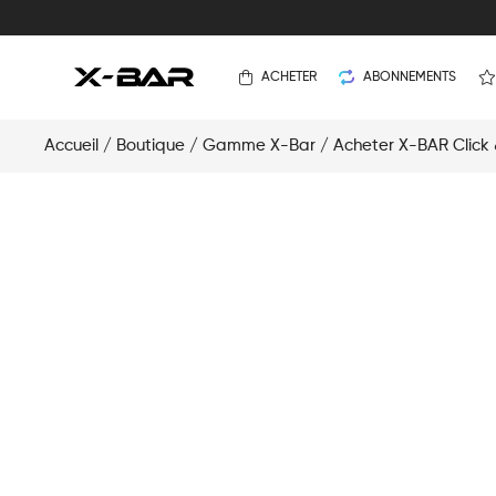
ACHETER
ABONNEMENTS
Accueil
/
Boutique
/
Gamme X-Bar
/
Acheter X-BAR Click 