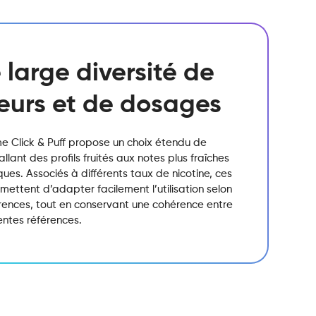
 large diversité de
eurs et de dosages
 Click & Puff propose un choix étendu de
allant des profils fruités aux notes plus fraîches
ques. Associés à différents taux de nicotine, ces
ettent d’adapter facilement l’utilisation selon
érences, tout en conservant une cohérence entre
rentes références.