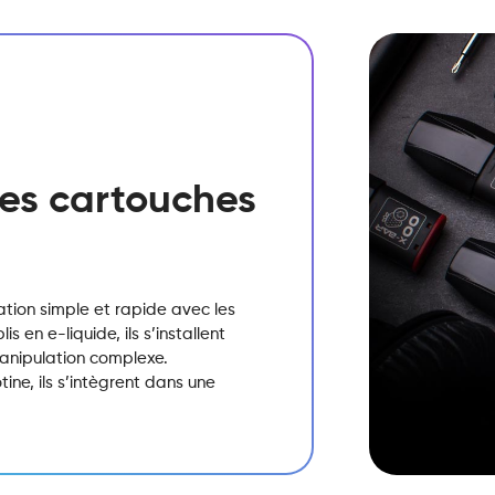
 des cartouches
sation simple et rapide avec les
 en e-liquide, ils s’installent
manipulation complexe.
ine, ils s’intègrent dans une