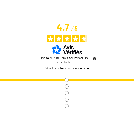
4.7
/
5
Basé sur
151
avis soumis à un
contrôle
Voir tous les avis sur ce site