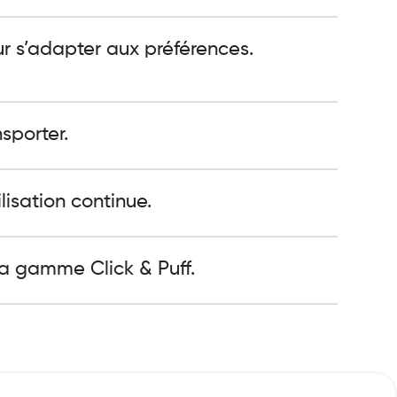
r s’adapter aux préférences.
sporter.
isation continue.
la gamme Click & Puff.