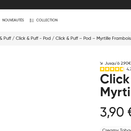
NOUVEAUTÉS
COLLECTION
& Puff
/
Click & Puff - Pod
/ Click & Puff – Pod – Myrtille Framboi
Jusqu'à 2.90
4.
Click
Myrti
3,90 
Creamy Toba