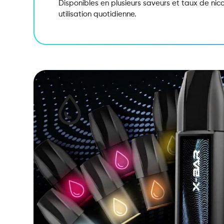
Disponibles en plusieurs saveurs et taux de nicot
utilisation quotidienne.