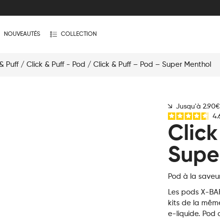
NOUVEAUTÉS
COLLECTION
& Puff
/
Click & Puff - Pod
/ Click & Puff – Pod – Super Menthol
Jusqu'à 2.90
4.
Click
Supe
Pod à la saveur
Les pods X-BAR 
kits de la mêm
e-liquide. Pod