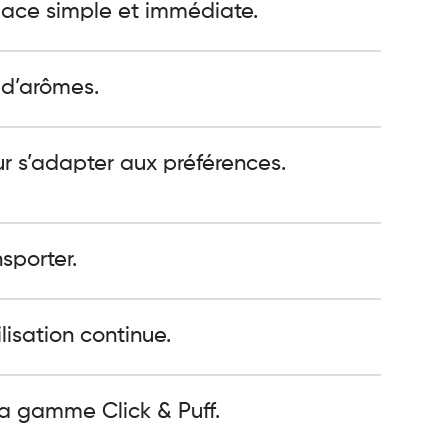
ace simple et immédiate.
 d’arômes.
r s’adapter aux préférences.
sporter.
isation continue.
la gamme Click & Puff.