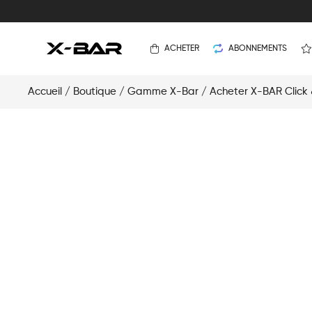
ACHETER
ABONNEMENTS
Accueil
/
Boutique
/
Gamme X-Bar
/
Acheter X-BAR Click 