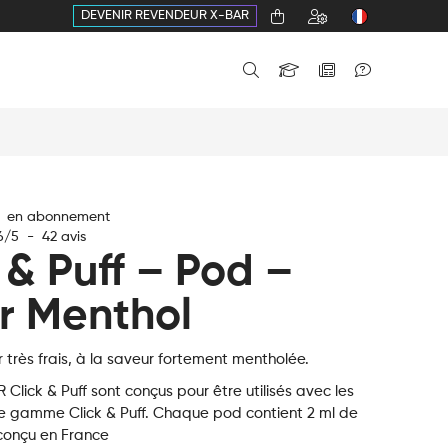
DEVENIR REVENDEUR X-BAR
€ en abonnement
6
/
5
-
42
avis
 & Puff – Pod –
r Menthol
 très frais, à la saveur fortement mentholée.
Click & Puff sont conçus pour être utilisés avec les
e gamme Click & Puff. Chaque pod contient 2 ml de
 conçu en France