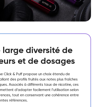
 large diversité de
eurs et de dosages
 Click & Puff propose un choix étendu de
allant des profils fruités aux notes plus fraîches
ques. Associés à différents taux de nicotine, ces
ettent d’adapter facilement l’utilisation selon
érences, tout en conservant une cohérence entre
rentes références.