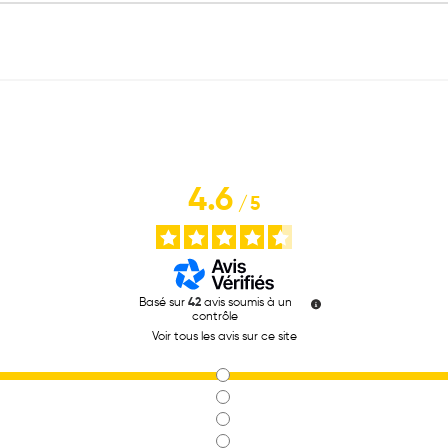
4.6
/
5
Basé sur
42
avis soumis à un
contrôle
Voir tous les avis sur ce site