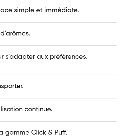
ace simple et immédiate.
 d’arômes.
r s’adapter aux préférences.
sporter.
isation continue.
la gamme Click & Puff.