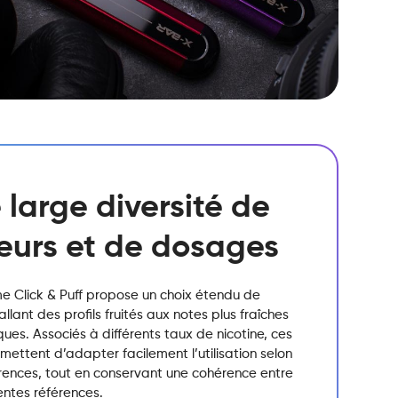
 large diversité de
eurs et de dosages
 Click & Puff propose un choix étendu de
allant des profils fruités aux notes plus fraîches
ques. Associés à différents taux de nicotine, ces
ettent d’adapter facilement l’utilisation selon
érences, tout en conservant une cohérence entre
rentes références.