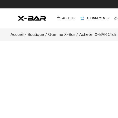
ACHETER
ABONNEMENTS
Accueil
/
Boutique
/
Gamme X-Bar
/
Acheter X-BAR Click 