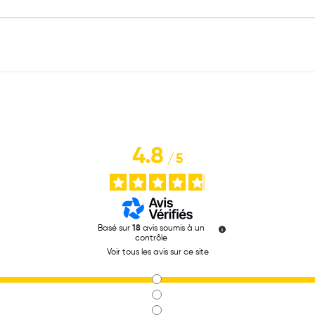
4.8
/
5
Basé sur
18
avis soumis à un
contrôle
Voir tous les avis sur ce site