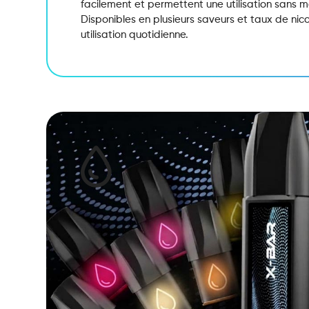
facilement et permettent une utilisation sans 
Disponibles en plusieurs saveurs et taux de nicot
utilisation quotidienne.