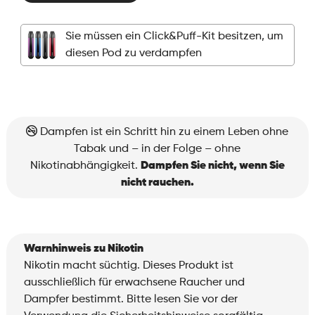
-
Pod
Sie müssen ein Click&Puff-Kit besitzen, um
-
diesen Pod zu verdampfen
Raspberry
Blueberry
Menge
Dampfen ist ein Schritt hin zu einem Leben ohne
Tabak und – in der Folge – ohne
Nikotinabhängigkeit.
Dampfen Sie nicht, wenn Sie
nicht rauchen.
Warnhinweis zu Nikotin
Nikotin macht süchtig. Dieses Produkt ist
ausschließlich für erwachsene Raucher und
Dampfer bestimmt. Bitte lesen Sie vor der